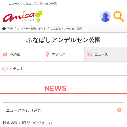
ニュース｜ふなばしアンデルセン公園
TOP
レジャー・観光スポット
ふなばしアンデルセン公園
ふなばしアンデルセン公園
HOME
アクセス
ニュース
クチコミ
NEWS
ニュース
ニュースを絞り込む
検索結果：
1
件見つかりました