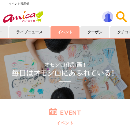
イベント掲示板
す
ライブニュース
イベント
クーポン
クチコ
EVENT
イベント