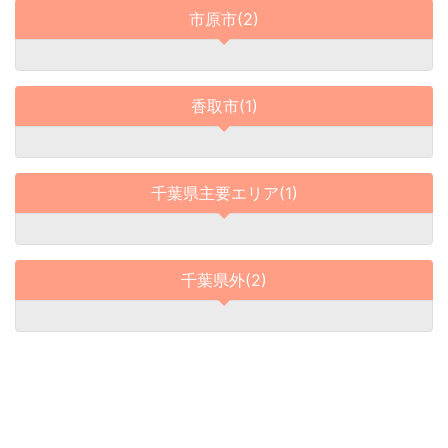
市原市(2)
香取市(1)
千葉県主要エリア(1)
千葉県外(2)