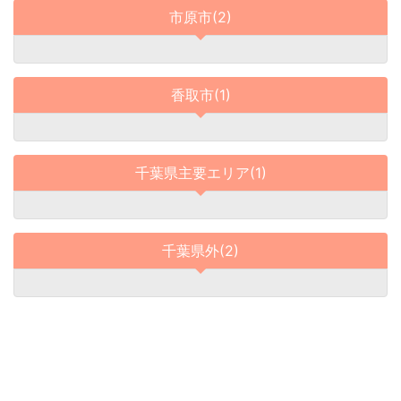
市原市(2)
香取市(1)
千葉県主要エリア(1)
千葉県外(2)