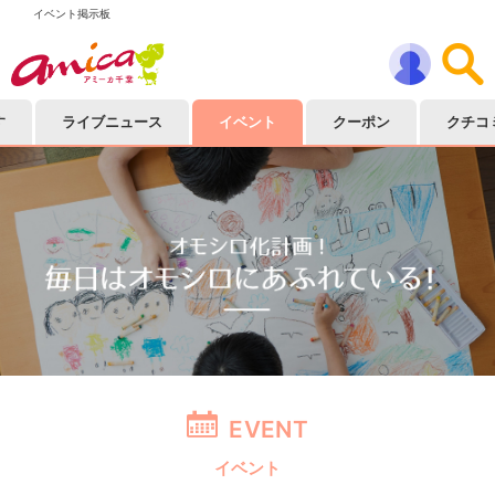
イベント掲示板
す
ライブニュース
イベント
クーポン
クチコ
EVENT
イベント