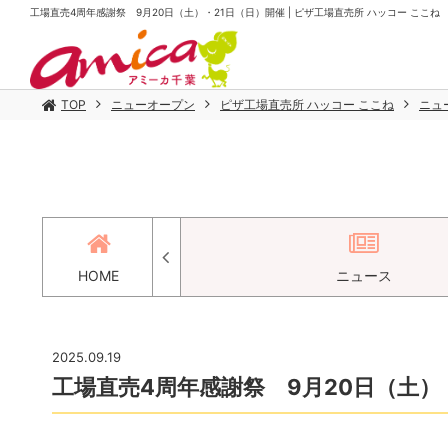
工場直売4周年感謝祭 9月20日（土）・21日（日）開催 | ピザ工場直売所 ハッコー ここね
TOP
ニューオープン
ピザ工場直売所 ハッコー ここね
ニュ
セス
HOME
ニュース
2025.09.19
工場直売4周年感謝祭 9月20日（土）