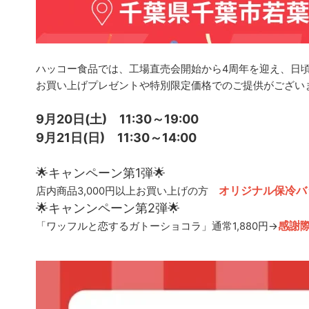
ハッコー食品では、
工場直売会開始から4周年を迎え、日
お買い上げプレゼントや特別限定価格でのご提供がござい
9月20日(土) 11:30～19:00
9月21日(日) 11
:30～
14:00
🌟キャンペーン第1弾🌟
オリジナル
保冷バ
店内商品3,000円以上お買い上げの方
🌟キャンンペーン第2弾🌟
感謝際
「ワッフルと恋するガトーショコラ」通常1,880円→