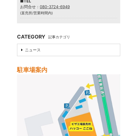
■TEL
お問合せ：
080-3724-6949
(直売所/営業時間内)
CATEGORY
記事カテゴリ
ニュース
駐車場案内