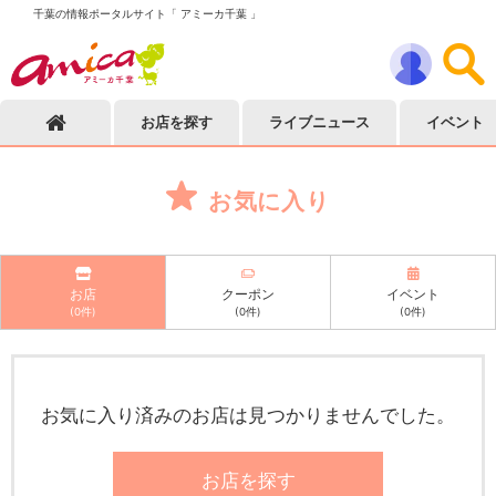
千葉の情報ポータルサイト「 アミーカ千葉 」
お店を探す
ライブニュース
イベント
お気に入り
お店
クーポン
イベント
(
0
件)
(
0
件)
(
0
件)
お気に入り済みのお店は見つかりませんでした。
お店を探す