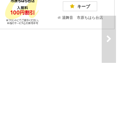
キープ
湯舞音 市原ちはら台店