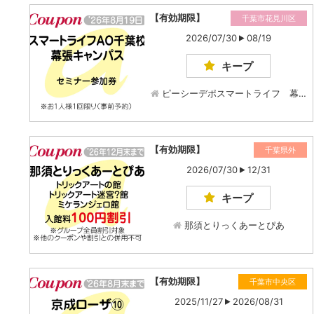
【有効期限】
千葉市花見川区
2026/07/30
08/19
キープ
ピーシーデポスマートライフ 幕…
【有効期限】
千葉県外
2026/07/30
12/31
キープ
那須とりっくあーとぴあ
【有効期限】
千葉市中央区
2025/11/27
2026/08/31