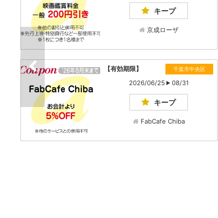
キープ
京成ローザ
【有効期限】
千葉市中央区
2026/06/25
08/31
キープ
FabCafe Chiba