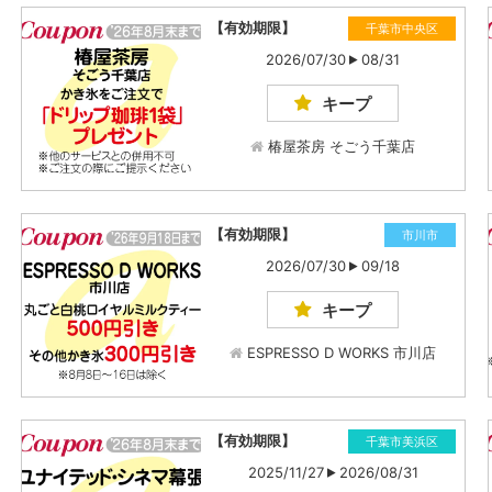
【有効期限】
千葉市中央区
2026/07/30
08/31
キープ
椿屋茶房 そごう千葉店
【有効期限】
市川市
2026/07/30
09/18
キープ
ESPRESSO D WORKS 市川店
【有効期限】
千葉市美浜区
2025/11/27
2026/08/31