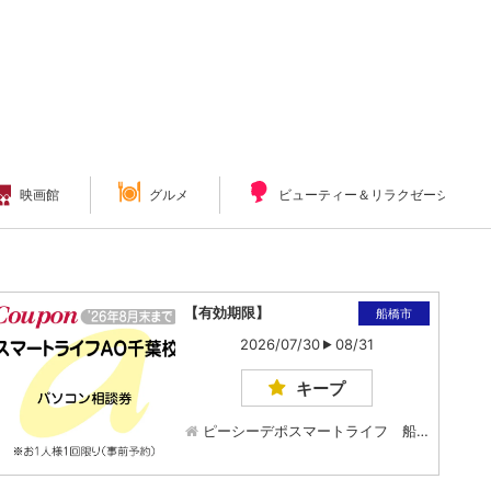
映画館
グルメ
ビューティー＆リラクゼーション
【有効期限】
船橋市
2026/07/30
08/31
キープ
ピーシーデポスマートライフ 船…