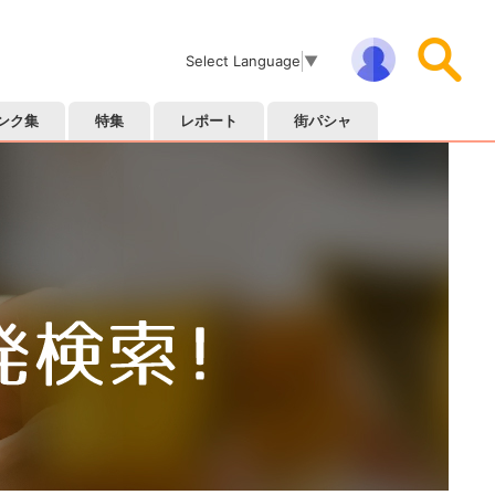
Select Language
▼
ンク集
特集
レポート
街パシャ