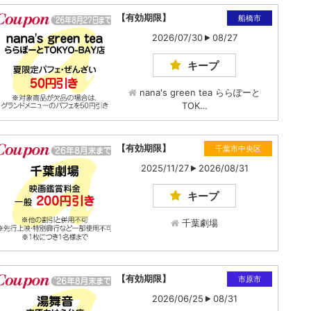
【有効期限】
船橋市
2026/07/30
08/27
キープ
nana's green tea ららぽーと
TOK…
【有効期限】
千葉市中央区
2025/11/27
2026/08/31
キープ
千葉劇場
【有効期限】
市原市
2026/06/25
08/31