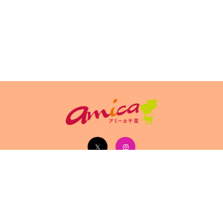
イトポリシ
サイト掲載についてのお申込み・お問い合
フリーペーパ
ー
わせ
Copyright(c) 2026 アミーカ千葉 Inc.All Rights Reserved.