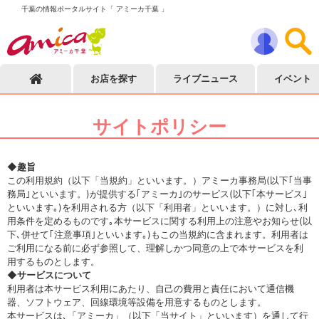
千葉の情報ポータルサイト「 アミーカ千葉 」
お店を探す
ライブニュース
イベント
サイトポリシー
◆
趣旨
この利用規約（以下「当規約」といいます。）アミーカ事務局(以下｢当事
務局｣といいます。)が提供する｢アミーカ｣のサービス(以下｢本サービス｣
といいます｡)を利用される方（以下「利用者」といいます。）に対し､利
用条件を定めるものです｡本サービスに関する利用上の注意やお知らせ(以
下､併せて｢注意事項｣といいます｡)もこの当規約に含まれます。利用者は
ご利用になる前に必ず参照して、理解しかつ同意の上で本サービスを利
用するものとします。
◆サービスについて
利用者は本サービス利用にあたり、自己の費用と責任において通信機
器、ソフトウェア、回線環境等設備を用意するものとします。
本サービスは､「アミーカ」（以下「当サイト」といいます）を通して行