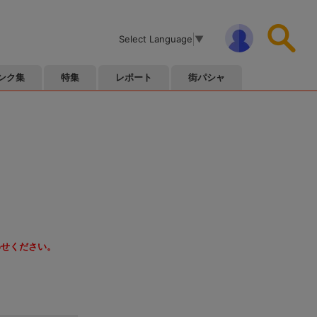
Select Language
▼
ンク集
特集
レポート
街パシャ
わせください。