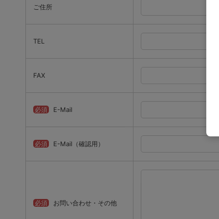
ご住所
TEL
FAX
必須
E-Mail
必須
E-Mail（確認用）
必須
お問い合わせ・その他