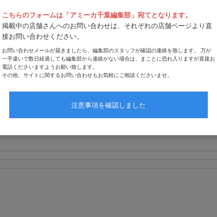
こちらのフォームは「アミーカ千葉編集部」宛てとなります。
掲載中の店舗さんへのお問い合わせは、それぞれの店舗ページより直
接お問い合わせください。
お問い合わせメールが届きましたら、編集部のスタッフが確認の連絡を致します。 万が
一手違いで数日経過しても編集部から連絡がない場合は、まことに恐れ入りますが直接お
電話くださいますようお願い致します。
その他、サイトに関するお問い合わせもお気軽にご相談くださいませ。
注意事項を確認しました