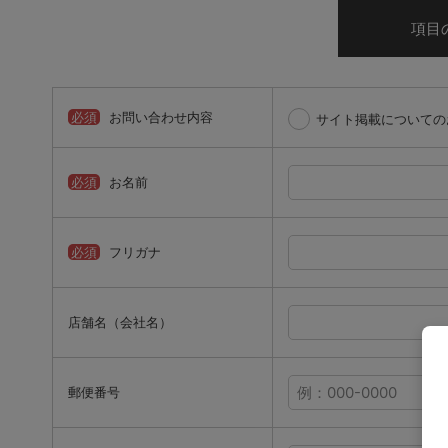
項目
必須
お問い合わせ内容
サイト掲載についての
必須
お名前
必須
フリガナ
店舗名（会社名）
郵便番号