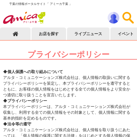
千葉の情報ポータルサイト「 アミーカ千葉 」
お店を探す
ライブニュース
イベント
プライバシーポリシー
◆個人保護への取り組みについて
アルタ・コミュニケーションズ株式会社は、個人情報の取扱いに関する
プライバシーポリシーを策定し、本プライバシーポリシーを遵守すると
ともに、お客様の個人情報をはじめとする全ての個人情報をより安全か
つ適切に取り扱うことを宣言いたします。
◆プライバシーポリシー
本プライバシーポリシーは、アルタ・コミュニケーションズ株式会社が
収集し、利用する全ての個人情報をその対象として、個人情報に関する
基本的指針を定めるものです。
◆法令等の遵守
アルタ・コミュニケーションズ株式会社は、個人情報を取り扱うにあた
っては、「個人情報の保護に関する法律」をはじめとする個人情報の保