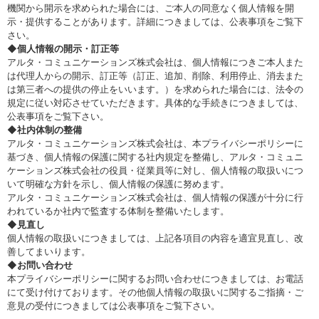
機関から開示を求められた場合には、ご本人の同意なく個人情報を開
示・提供することがあります。詳細につきましては、公表事項をご覧下
さい。
◆個人情報の開示・訂正等
アルタ・コミュニケーションズ株式会社は、個人情報につきご本人また
は代理人からの開示、訂正等（訂正、追加、削除、利用停止、消去また
は第三者への提供の停止をいいます。）を求められた場合には、法令の
規定に従い対応させていただきます。具体的な手続きにつきましては、
公表事項をご覧下さい。
◆社内体制の整備
アルタ・コミュニケーションズ株式会社は、本プライバシーポリシーに
基づき、個人情報の保護に関する社内規定を整備し、アルタ・コミュニ
ケーションズ株式会社の役員・従業員等に対し、個人情報の取扱いにつ
いて明確な方針を示し、個人情報の保護に努めます。
アルタ・コミュニケーションズ株式会社は、個人情報の保護が十分に行
われているか社内で監査する体制を整備いたします。
◆見直し
個人情報の取扱いにつきましては、上記各項目の内容を適宜見直し、改
善してまいります。
◆お問い合わせ
本プライバシーポリシーに関するお問い合わせにつきましては、お電話
にて受け付けております。その他個人情報の取扱いに関するご指摘・ご
意見の受付につきましては公表事項をご覧下さい。