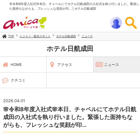
🌸令和8年度入社式🌸本日、チャペルにてホテル日航成田の入社式を執り行いました。緊張し
た面持ちながらも、フレッシュな笑顔が印... | ホテル日航成田
TOP
レジャー・観光スポット
ホテル日航成田
ニュース
ホテル日航成田
HOME
アクセス
ニュース
クチコミ
2026.04.01
🌸令和8年度入社式🌸本日、チャペルにてホテル日航
成田の入社式を執り行いました。緊張した面持ちな
がらも、フレッシュな笑顔が印...