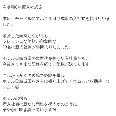
🌸令和8年度入社式🌸
本日、チャペルにてホテル日航成田の入社式を執り行いま
した。
緊張した面持ちながらも、
フレッシュな笑顔が印象的な
19名の新入社員が仲間入りしました。
ホテル日航成田の次世代を担う新入社員たち。
今後さまざまな研修を経て、配属が決まります。
これから多くの現場で経験を重ね、
ホテル日航成田をさらに盛り上げてくれることを期待して
います😊
ホテルの桜も、
新入社員の新たな門出を祝うかのように
華やかに咲き誇っています🌸