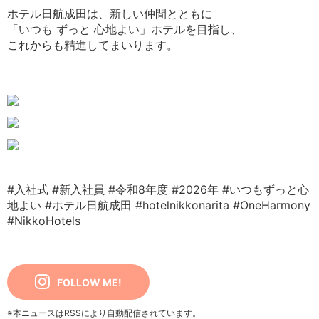
ホテル日航成田は、新しい仲間とともに
「いつも ずっと 心地よい」ホテルを目指し、
これからも精進してまいります。
#入社式
#新入社員
#令和8年度
#2026年
#いつもずっと心
地よい
#ホテル日航成田
#hotelnikkonarita
#OneHarmony
#NikkoHotels
FOLLOW ME!
※本ニュースはRSSにより自動配信されています。