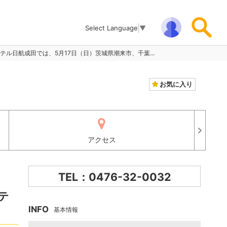
Select Language
▼
ル日航成田では、5月17日（日）茨城県潮来市、千葉...
お気に入り
アクセス
TEL：0476-32-0032
テ
INFO
基本情報