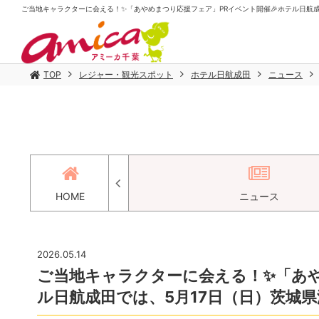
ご当地キャラクターに会える！✨「あやめまつり応援フェア」PRイベント開催🎉ホテル日航成田で
TOP
レジャー・観光スポット
ホテル日航成田
ニュース
セス
HOME
ニュース
2026.05.14
ご当地キャラクターに会える！✨「あや
ル日航成田では、5月17日（日）茨城県潮