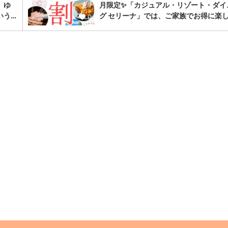
、ゆ
月限定✨「カジュアル・リゾート・ダイ
いう…
グ セリーナ」では、ご家族でお得に楽し
0