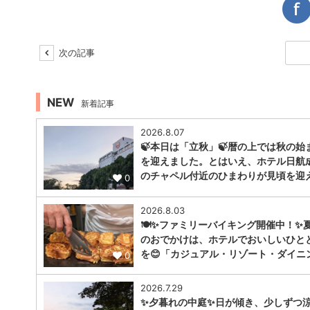
次の記事
NEW
新着記事
2026.8.07
🍃本日は「立秋」🍃暦の上では秋の始
を迎えました。とはいえ、ホテル日航
のチャペル付近のひまわりが見頃を迎
0
2026.8.03
🍽️✨ファミリーバイキング開催中！✨
のおでかけは、ホテルでおいしいひと
を😊「カジュアル・リゾート・ダイニ
0
2026.7.29
✨夕暮れの中庭✨日が傾き、少しずつ