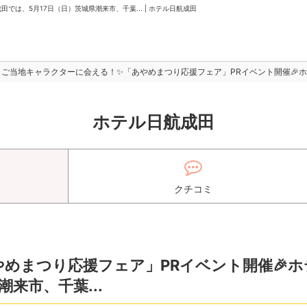
は、5月17日（日）茨城県潮来市、千葉... | ホテル日航成田
ご当地キャラクターに会える！✨「あやめまつり応援フェア」PRイベント開催🎉ホテ
ホテル日航成田
クチコミ
めまつり応援フェア」PRイベント開催🎉ホ
来市、千葉...