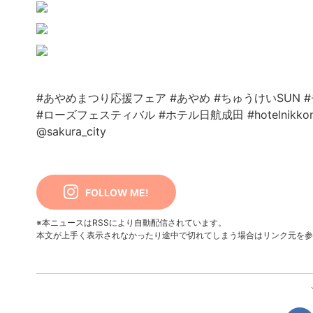
#あやめまつり応援フェア
#あやめ
#ちゅうけいSUN
#ローズフェスティバル
#ホテル日航成田
#hotelnikkon
@sakura_city
FOLLOW ME!
※本ニュースはRSSにより自動配信されています。
本文が上手く表示されなかったり途中で切れてしまう場合はリンク元を参