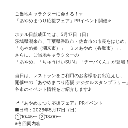
ご当地キャラクターに会える！✨
「あやめまつり応援フェア」PRイベント開催🎉
ホテル日航成田では、5月17日（日）
茨城県潮来市、千葉県香取市・佐倉市の市長をはじめ
「あやめ娘（潮来市）」「ミスあやめ（香取市）」、
さらに、ご当地キャラクターの
「あやめ」「ちゅうけいSUN」「チーバくん」が登場
当日は、レストランをご利用のお客様をお出迎えし、
開催中の「あやめまつり応援 デジタルスタンプラリー
各市のイベント情報をご紹介します♪
📍『あやめまつり応援フェア』PRイベント
■日時：2026年5月17日（日）
①10:45〜 ②13:00〜
※各回同内容