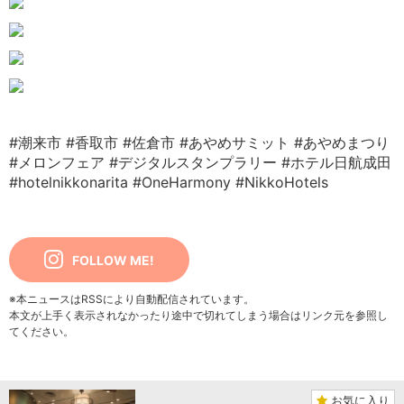
#潮来市
#香取市
#佐倉市
#あやめサミット
#あやめまつり
#メロンフェア
#デジタルスタンプラリー
#ホテル日航成田
#hotelnikkonarita
#OneHarmony
#NikkoHotels
FOLLOW ME!
※本ニュースはRSSにより自動配信されています。
本文が上手く表示されなかったり途中で切れてしまう場合はリンク元を参照し
てください。
お気に入り