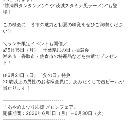
“勝浦風タンタンメン” や“茨城スタミナ風ラーメン”も登
場！
この機会に、各市の魅力と初夏の味覚をぜひご満喫くださ
い✨
＼ランチ限定イベントも開催／
🎁6月15日（月）「千葉県民の日」抽選会
潮来市・香取市・佐倉市の特産品などを抽選でプレゼン
ト！
🍺6月21日（日）「父の日」特典
20歳以上の男性のお客様全員に、あみだくじで缶ビールが
当たります！
------------------------------
『あやめまつり応援 メロンフェア』
開催期間：2026年6月1日（月）～6月30日（火）
-------------------------------