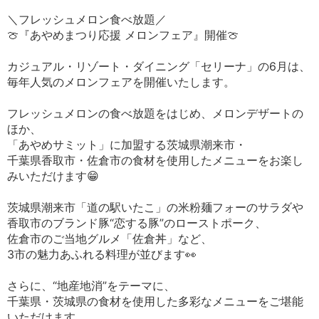
＼フレッシュメロン食べ放題／
🍈『あやめまつり応援 メロンフェア』開催🍈
カジュアル・リゾート・ダイニング「セリーナ」の6月は、
毎年人気のメロンフェアを開催いたします。
フレッシュメロンの食べ放題をはじめ、メロンデザートの
ほか、
「あやめサミット」に加盟する茨城県潮来市・
千葉県香取市・佐倉市の食材を使用したメニューをお楽し
みいただけます😁
茨城県潮来市「道の駅いたこ」の米粉麺フォーのサラダや
香取市のブランド豚“恋する豚”のローストポーク、
佐倉市のご当地グルメ「佐倉丼」など、
3市の魅力あふれる料理が並びます👀
さらに、“地産地消”をテーマに、
千葉県・茨城県の食材を使用した多彩なメニューをご堪能
いただけます。