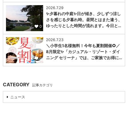
2026.7.29
✨夕暮れの中庭✨日が傾き、少しずつ涼し
さを感じる夕暮れ時。昼間とはまた違う、
ゆったりとした時間が流れます。今日と…
0
2026.7.23
＼小学生1名様無料！今年も夏割開催🌻／
8月限定✨「カジュアル・リゾート・ダイ
ニング セリーナ」では、ご家族でお得に…
0
CATEGORY
記事カテゴリ
ニュース