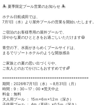
🏝️ 夏季限定プール営業のお知らせ 🏝️
ホテル日航成田では、
7月1日（水）より屋外プールの営業を開始いたします。
ご宿泊のお客様専用の屋外プールで、
涼やかな夏のひとときをお過ごしいただけます😆
青空の下、水面がきらめくプールサイドは、
まるでリゾートホテルのような開放感⛱️
ご家族との夏の思い出づくりや、
ご友人とのおでかけにもおすすめです🌈
**********************************************
期間：2026年7月1日（水）～8月31日（月）
時間：9：30～17：00 ※荒天中止
料金：無料
大人用プール ： 15ｍ×6ｍ×1.2ｍ（深さ）
子供用プール ： 4m（直径）×0.5ｍ（深さ）