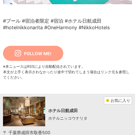
#プール
#宿泊者限定
#宿泊
#ホテル日航成田
#hotelnikkonarita
#OneHarmony
#NikkoHotels
FOLLOW ME!
※本ニュースはRSSにより自動配信されています。
本文が上手く表示されなかったり途中で切れてしまう場合はリンク元を参照し
てください。
お気に入り
ホテル日航成田
ホテルニッコウナリタ
〒 千葉県成田市取香500