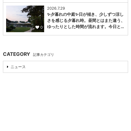
2026.7.29
✨夕暮れの中庭✨日が傾き、少しずつ涼し
さを感じる夕暮れ時。昼間とはまた違う、
ゆったりとした時間が流れます。今日と…
0
CATEGORY
記事カテゴリ
ニュース