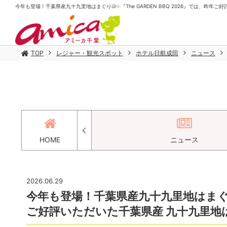
今年も登場！千葉県産九十九里地はまぐり🐚✨『The GARDEN BBQ 2026』では、昨年ご好
TOP
レジャー・観光スポット
ホテル日航成田
ニュース
セス
HOME
ニュース
2026.06.29
今年も登場！千葉県産九十九里地はまぐり🐚
ご好評いただいた千葉県産 九十九里地はま