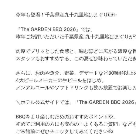
今年も登場！千葉県産九十九里地はまぐり🐚✨
『The GARDEN BBQ 2026』では、
昨年ご好評いただいた千葉県産 九十九里地はまぐりが
肉厚でプリッとした食感と、噛むほどに広がる濃厚な
スタッフもおすすめする、この夏ぜひ味わっていただき
さらに、お肉や魚介、野菜、デザートなど30種類以上
4大ビールメーカーの生ビールをはじめ、
ノンアルコールやソフトドリンクも飲み放題でお楽しみい
＼ホテル公式サイトでは、『The GARDEN BBQ 2
BBQをより楽しむためのおすすめポイントや、
初めてご利用の方にも安心の「よくあるご質問」など
ご来館前にぜひチェックしてみてください👍