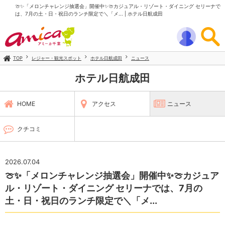
🍈✨「メロンチャレンジ抽選会」開催中✨🍈カジュアル・リゾート・ダイニング セリーナで
は、7月の土・日・祝日のランチ限定で＼「メ... | ホテル日航成田
TOP
レジャー・観光スポット
ホテル日航成田
ニュース
ホテル日航成田
HOME
アクセス
ニュース
クチコミ
2026.07.04
🍈✨「メロンチャレンジ抽選会」開催中✨🍈カジュア
ル・リゾート・ダイニング セリーナでは、7月の
土・日・祝日のランチ限定で＼「メ...