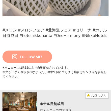
#メロン
#メロンフェア
#北海道フェア
#セリーナ
#ホテル
日航成田
#hotelnikkonarita
#OneHarmony
#NikkoHotels
FOLLOW ME!
※本ニュースはRSSにより自動配信されています。
本文が上手く表示されなかったり途中で切れてしまう場合はリンク元を参照し
てください。
お気に入り
ホテル日航成田
ホテルニッコウナリタ