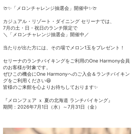
🍈✨「メロンチャレンジ抽選会」開催中✨🍈
カジュアル・リゾート・ダイニング セリーナでは、
7月の土・日・祝日のランチ限定で
＼「メロンチャレンジ抽選会」開催中／
当たりが出た方には、その場でメロン1玉をプレゼント！
セリーナのランチバイキングをご利用のOne Harmony会員
のお客様が対象です。
ぜひこの機会にOne Harmonyへのご入会＆ランチバイキン
グをご利用ください😆
皆様のご来館を心よりお待ちしております✨
『メロンフェア ｘ 夏の北海道 ランチバイキング』
期間：2026年7月1日（水）～7月31日（金）