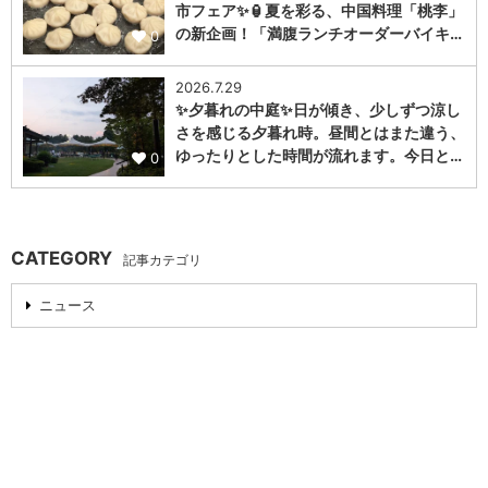
市フェア✨🏮夏を彩る、中国料理「桃李」
の新企画！「満腹ランチオーダーバイキ…
0
2026.7.29
✨夕暮れの中庭✨日が傾き、少しずつ涼し
さを感じる夕暮れ時。昼間とはまた違う、
ゆったりとした時間が流れます。今日と…
0
CATEGORY
記事カテゴリ
ニュース