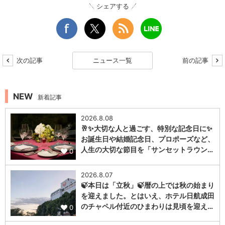
シェアする
次の記事
ニュース一覧
前の記事
NEW
新着記事
2026.8.08
🥂✨大切な人と過ごす、特別な記念日に✨
お誕生日や結婚記念日、プロポーズなど、
人生の大切な節目を「サンセットラウン…
0
2026.8.07
🍃本日は「立秋」🍃暦の上では秋の始まり
を迎えました。とはいえ、ホテル日航成田
のチャペル付近のひまわりは見頃を迎え…
0