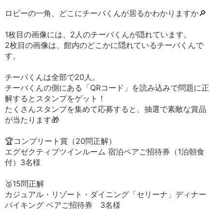
ロビーの一角、どこにチーバくんが居るかわかりますか🔎
1枚目の画像には、2人のチーバくんが隠れています。
2枚目の画像は、館内のどこかに隠れているチーバくんで
す。
チーバくんは全部で20人。
チーバくんの側にある「QRコード」を読み込みで問題に正
解するとスタンプをゲット！
たくさんスタンプを集めて応募すると、抽選で素敵な賞品
が当たります🎁
🏆コンプリート賞（20問正解）
エグゼクティブツインルーム 宿泊ペアご招待券（1泊朝食
付）3名様
🥈15問正解
カジュアル・リゾート・ダイニング「セリーナ」ディナー
バイキング ペアご招待券 3名様