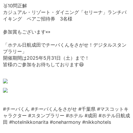
🥉10問正解
カジュアル・リゾート・ダイニング「セリーナ」ランチバ
イキング ペアご招待券 3名様
参加賞もございます🍬
「ホテル日航成田でチーバくんをさがせ！デジタルスタン
プラリー」
開催期間は2025年5月31日（土）まで！
皆様のご参加をお待ちしております😆
#チーバくん
#チーバくんをさがせ
#千葉県
#マスコットキ
ャラクター
#スタンプラリー
#ホテル
#成田
#ホテル日航成
田
#hotelnikkonarita
#oneharmony
#nikkohotels