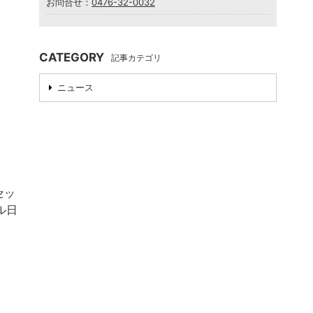
お問合せ：
0476-32-0032
CATEGORY
記事カテゴリ
ニュース
セッ
ル日