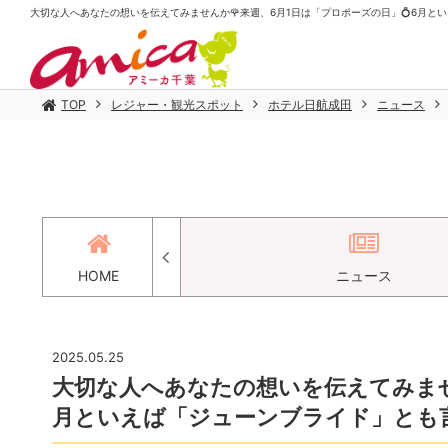
大切な人へあなたの想いを伝えてみませんか🌹来週、6月1日は「プロポーズの日」💍6月といえ
TOP
レジャー・観光スポット
ホテル日航成田
ニュース
セス
HOME
ニュース
2025.05.25
大切な人へあなたの想いを伝えてみませ
月といえば「ジューンブライド」とも言