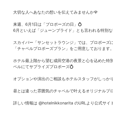
大切な人へあなたの想いを伝えてみませんか🌹
来週、6月1日は「プロポーズの日」💍
6月といえば「ジューンブライド」とも言われる特別な
スカイバー「サンセットラウンジ」では、プロポーズ
「チャペルプロポーズプラン」をご用意しております
ホテル最上階から望む成田空港の夜景と心を込めた特
ペルにてサプライズプロポーズ💍
オプションや演出のご相談もホテルスタッフがしっか
昼とは違った雰囲気のチャペルで叶えるオリジナルプ
詳しい情報は @hotelnikkonarita のURLより公