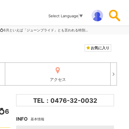
Select Language
▼
6月といえば「ジューンブライド」とも言われる特別...
お気に入り
アクセス
TEL：0476-32-0032
6
INFO
基本情報