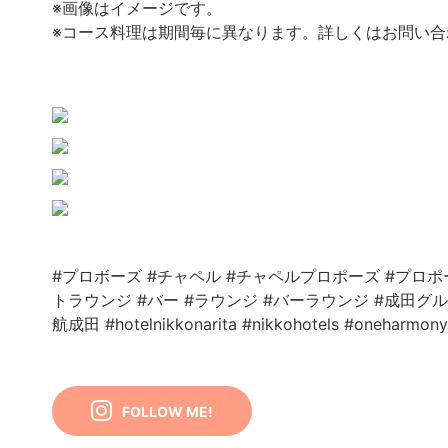
※画像はイメージです。
※コース料理は期間毎に異なります。詳しくはお問い合
#プロボーズ
#チャペル
#チャペルプロポーズ
#プロポ
トラウンジ
#バー
#ラウンジ
#バーラウンジ
#成田グ
航成田
#hotelnikkonarita
#nikkohotels
#oneharmony
FOLLOW ME!