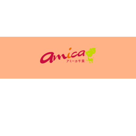
イトポリシ
サイト掲載についてのお申込み・お問い合
フリーペーパ
ー
わせ
Copyright(c) 2026 アミーカ千葉 Inc.All Rights Reserved.