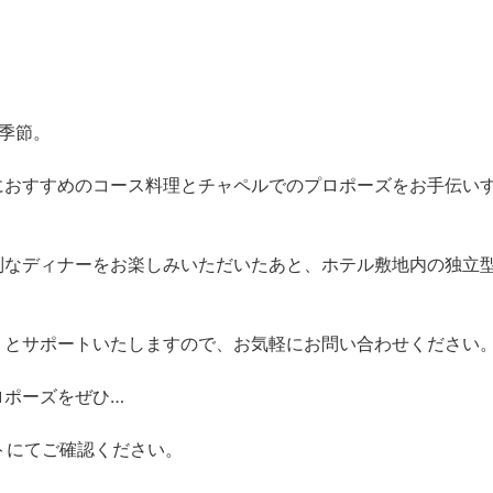
季節。
におすすめのコース料理とチャペルでのプロポーズをお手伝い
。
別なディナーをお楽しみいただいたあと、ホテル敷地内の独立
りとサポートいたしますので、お気軽にお問い合わせください
ロポーズをぜひ…
式サイトにてご確認ください。