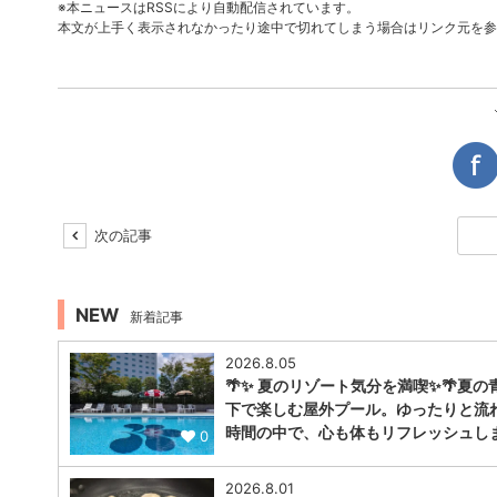
※本ニュースはRSSにより自動配信されています。
本文が上手く表示されなかったり途中で切れてしまう場合はリンク元を参
次の記事
NEW
新着記事
2026.8.05
🌴✨ 夏のリゾート気分を満喫✨🌴夏の
下で楽しむ屋外プール。ゆったりと流
時間の中で、心も体もリフレッシュし
0
2026.8.01