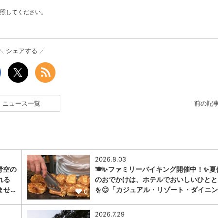
照してください。
シェアする
ニュース一覧
前の記
2026.8.03
青空の
🍽️✨ファミリーバイキング開催中！✨夏
れる
のおでかけは、ホテルでおいしいひとと
ませ…
を😊「カジュアル・リゾート・ダイニン
0
2026.7.29