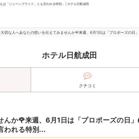
ば「ジューンブライド」とも言われる特別... | ホテル日航成田
大切な人へあなたの想いを伝えてみませんか🌹来週、6月1日は「プロポーズの日」
ホテル日航成田
クチコミ
んか🌹来週、6月1日は「プロポーズの日」
われる特別...