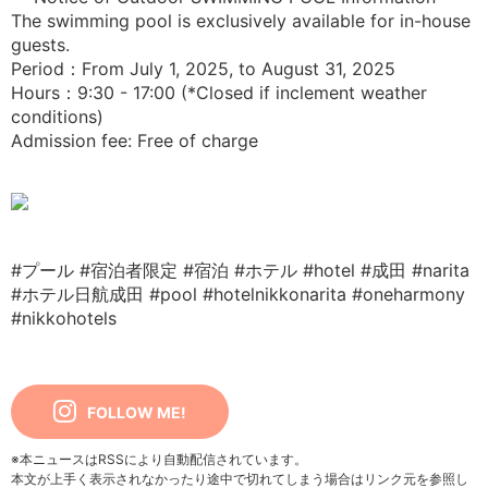
The swimming pool is exclusively available for in-house
guests.
Period：From July 1, 2025, to August 31, 2025
Hours：9:30 - 17:00 (*Closed if inclement weather
conditions)
Admission fee: Free of charge
#プール
#宿泊者限定
#宿泊
#ホテル
#hotel
#成田
#narita
#ホテル日航成田
#pool
#hotelnikkonarita
#oneharmony
#nikkohotels
FOLLOW ME!
※本ニュースはRSSにより自動配信されています。
本文が上手く表示されなかったり途中で切れてしまう場合はリンク元を参照し