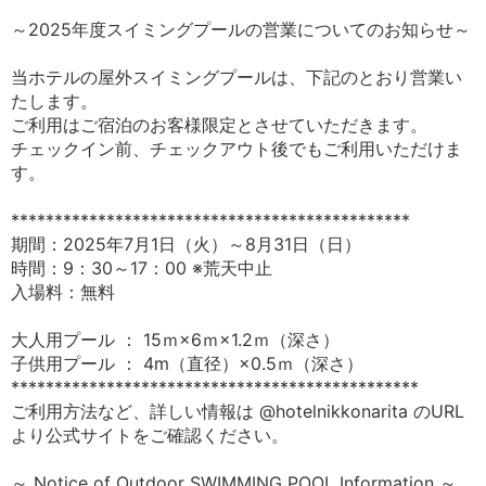
～2025年度スイミングプールの営業についてのお知らせ～
当ホテルの屋外スイミングプールは、下記のとおり営業い
たします。
ご利用はご宿泊のお客様限定とさせていただきます。
チェックイン前、チェックアウト後でもご利用いただけま
す。
**********************************************
期間：2025年7月1日（火）～8月31日（日）
時間：9：30～17：00 ※荒天中止
入場料：無料
大人用プール ： 15ｍ×6ｍ×1.2ｍ（深さ）
子供用プール ： 4m（直径）×0.5ｍ（深さ）
***********************************************
ご利用方法など、詳しい情報は @hotelnikkonarita のURL
より公式サイトをご確認ください。
～ Notice of Outdoor SWIMMING POOL Information ～