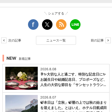
シェアする
次の記事
ニュース一覧
前の記事
NEW
新着記事
2026.8.08
🥂✨大切な人と過ごす、特別な記念日に✨
お誕生日や結婚記念日、プロポーズなど、
人生の大切な節目を「サンセットラウン…
0
2026.8.07
🍃本日は「立秋」🍃暦の上では秋の始まり
を迎えました。とはいえ、ホテル日航成田