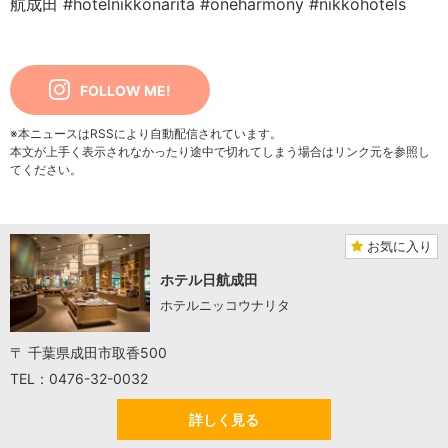
航成田
#hotelnikkonarita
#oneharmony
#nikkohotels
FOLLOW ME!
※本ニュースはRSSにより自動配信されています。
本文が上手く表示されなかったり途中で切れてしまう場合はリンク元を参照し
てください。
お気に入り
ホテル日航成田
ホテルニッコウナリタ
〒 千葉県成田市取香500
TEL：0476-32-0032
詳しく見る