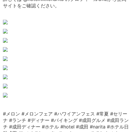
サイトをご確認ください。
#メロン
#メロンフェア
#ハワイアンフェス
#常夏
#セリー
ナ
#ランチ
#ディナー
#バイキング
#成田グルメ
#成田ラン
チ
#成田ディナー
#ホテル
#hotel
#成田
#narita
#ホテル日