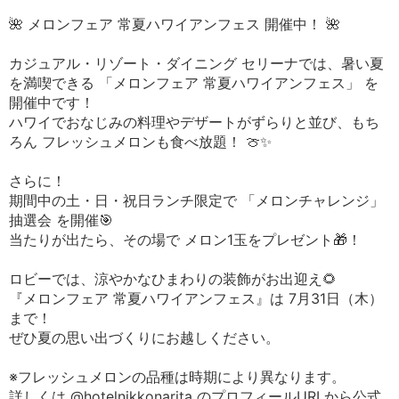
🌺 メロンフェア 常夏ハワイアンフェス 開催中！ 🌺
カジュアル・リゾート・ダイニング セリーナでは、暑い夏
を満喫できる 「メロンフェア 常夏ハワイアンフェス」 を
開催中です！
ハワイでおなじみの料理やデザートがずらりと並び、もち
ろん フレッシュメロンも食べ放題！ 🍈✨
さらに！
期間中の土・日・祝日ランチ限定で 「メロンチャレンジ」
抽選会 を開催🎯
当たりが出たら、その場で メロン1玉をプレゼント🎁！
ロビーでは、涼やかなひまわりの装飾がお出迎え🌻
『メロンフェア 常夏ハワイアンフェス』は 7月31日（木）
まで！
ぜひ夏の思い出づくりにお越しください。
※フレッシュメロンの品種は時期により異なります。
詳しくは @hotelnikkonarita のプロフィールURLから公式