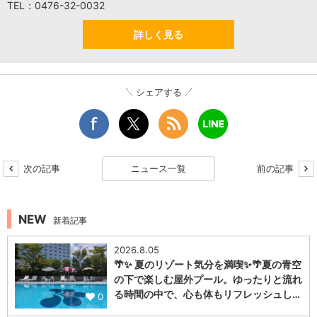
TEL：0476-32-0032
詳しく見る
シェアする
次の記事
ニュース一覧
前の記事
NEW
新着記事
2026.8.05
🌴✨ 夏のリゾート気分を満喫✨🌴夏の青空
の下で楽しむ屋外プール。ゆったりと流れ
る時間の中で、心も体もリフレッシュし…
0