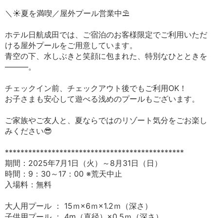
＼☀️夏を満喫／屋外プール営業中⛱
ホテル日航成田では、ご宿泊のお客様限定でご利用いただ
ける屋外プールをご用意しています。
青空の下、水しぶきと笑顔に包まれた、特別なひとときを
―――。
チェックイン前、チェックアウト後でもご利用OK！
お子さまも安心して遊べる浅めのプールもございます。
ご家族やご友人と、夏ならではのリゾート気分をごお楽し
みください😎
**********************************************
期間：2025年7月1日（火）～8月31日（日）
時間：9：30～17：00 ※荒天中止
入場料：無料
大人用プール ： 15ｍ×6ｍ×1.2ｍ（深さ）
子供用プール ： 4m（直径）×0.5ｍ（深さ）