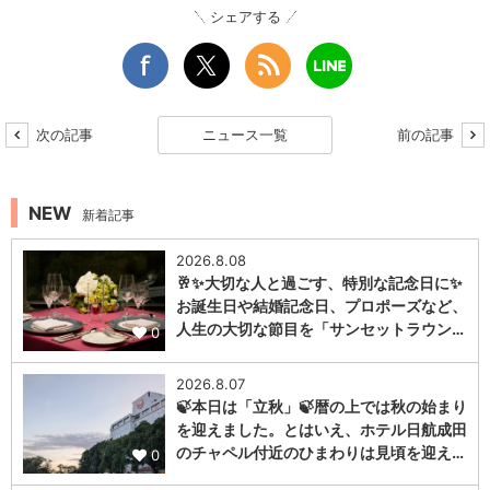
シェアする
次の記事
ニュース一覧
前の記事
NEW
新着記事
2026.8.08
🥂✨大切な人と過ごす、特別な記念日に✨
お誕生日や結婚記念日、プロポーズなど、
人生の大切な節目を「サンセットラウン…
0
2026.8.07
🍃本日は「立秋」🍃暦の上では秋の始まり
を迎えました。とはいえ、ホテル日航成田
のチャペル付近のひまわりは見頃を迎え…
0