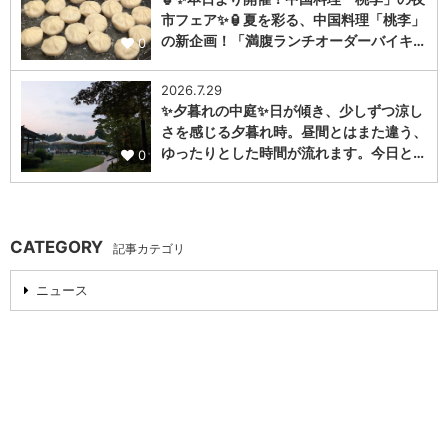
市フェア✨🏮夏を彩る、中国料理「桃李」
の新企画！「満腹ランチオーダーバイキ…
0
2026.7.29
✨夕暮れの中庭✨日が傾き、少しずつ涼し
さを感じる夕暮れ時。昼間とはまた違う、
ゆったりとした時間が流れます。今日と…
0
CATEGORY
記事カテゴリ
ニュース