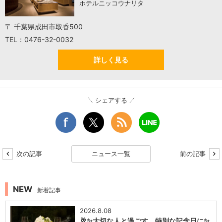
ホテルニッコウナリタ
〒 千葉県成田市取香500
TEL：0476-32-0032
詳しく見る
シェアする
次の記事
ニュース一覧
前の記事
NEW
新着記事
2026.8.08
🥂✨大切な人と過ごす、特別な記念日に✨