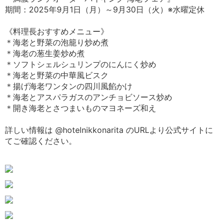
期間：2025年9月1日（月）～9月30日（火）※水曜定休
《料理長おすすめメニュー》
＊海老と野菜の泡籠り炒め煮
＊海老の葱生姜炒め煮
＊ソフトシェルシュリンプのにんにく炒め
＊海老と野菜の中華風ビスク
＊揚げ海老ワンタンの四川風餡かけ
＊海老とアスパラガスのアンチョビソース炒め
＊開き海老とさつまいものマヨネーズ和え
詳しい情報は @hotelnikkonarita のURLより公式サイトに
てご確認ください。