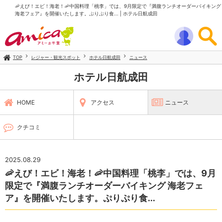
🦐えび！エビ！海老！🦐中国料理「桃李」では、9月限定で『満腹ランチオーダーバイキング
海老フェア』を開催いたします。ぷりぷり食... | ホテル日航成田
TOP
レジャー・観光スポット
ホテル日航成田
ニュース
ホテル日航成田
HOME
アクセス
ニュース
クチコミ
2025.08.29
🦐えび！エビ！海老！🦐中国料理「桃李」では、9月
限定で『満腹ランチオーダーバイキング 海老フェ
ア』を開催いたします。ぷりぷり食...