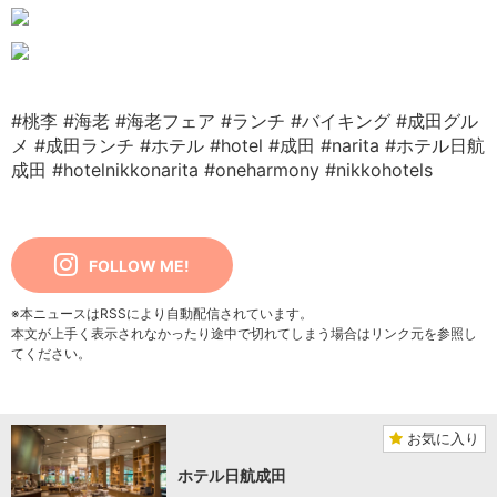
#桃李
#海老
#海老フェア
#ランチ
#バイキング
#成田グル
メ
#成田ランチ
#ホテル
#hotel
#成田
#narita
#ホテル日航
成田
#hotelnikkonarita
#oneharmony
#nikkohotels
FOLLOW ME!
※本ニュースはRSSにより自動配信されています。
本文が上手く表示されなかったり途中で切れてしまう場合はリンク元を参照し
てください。
お気に入り
ホテル日航成田