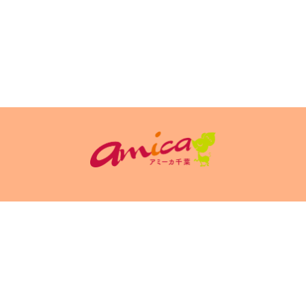
イトポリシ
サイト掲載についてのお申込み・お問い合
フリーペーパ
ー
わせ
Copyright(c) 2026 アミーカ千葉 Inc.All Rights Reserved.