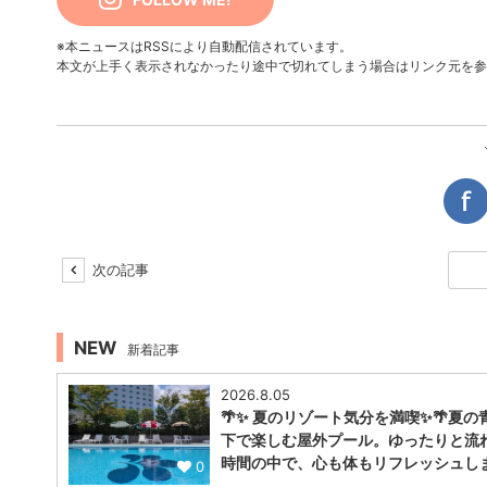
※本ニュースはRSSにより自動配信されています。
本文が上手く表示されなかったり途中で切れてしまう場合はリンク元を参
次の記事
NEW
新着記事
2026.8.05
🌴✨ 夏のリゾート気分を満喫✨🌴夏の
下で楽しむ屋外プール。ゆったりと流
時間の中で、心も体もリフレッシュし
0