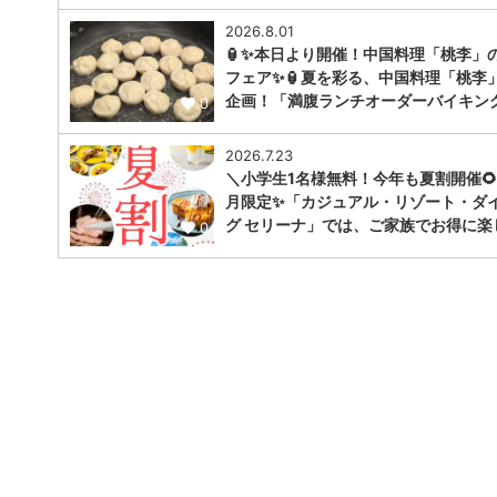
2026.8.01
🏮✨本日より開催！中国料理「桃李」
フェア✨🏮夏を彩る、中国料理「桃李
企画！「満腹ランチオーダーバイキン
0
2026.7.23
＼小学生1名様無料！今年も夏割開催🌻
月限定✨「カジュアル・リゾート・ダ
グ セリーナ」では、ご家族でお得に楽
0