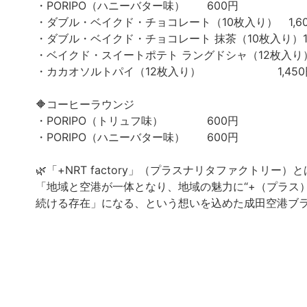
・PORIPO（ハニーバター味） 600円
・ダブル・ベイクド・チョコレート（10枚入り） 1,6
・ダブル・ベイクド・チョコレート 抹茶（10枚入り）1,
・ベイクド・スイートポテト ラングドシャ（12枚入り）1
・カカオソルトパイ（12枚入り） 1,450
🔶コーヒーラウンジ
・PORIPO（トリュフ味） 600円
・PORIPO（ハニーバター味） 600円
🌿「+NRT factory」（プラスナリタファクトリー）と
「地域と空港が一体となり、地域の魅力に“+（プラス）
続ける存在」になる、という想いを込めた成田空港ブ