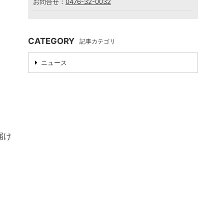
お問合せ：
0476-32-0032
CATEGORY
記事カテゴリ
ニュース
届け