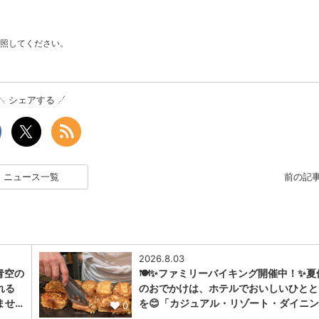
照してください。
シェアする
ニュース一覧
前の記
2026.8.03
青空の
🍽️✨ファミリーバイキング開催中！✨夏
れる
のおでかけは、ホテルでおいしいひとと
ませ…
を😊「カジュアル・リゾート・ダイニン
0