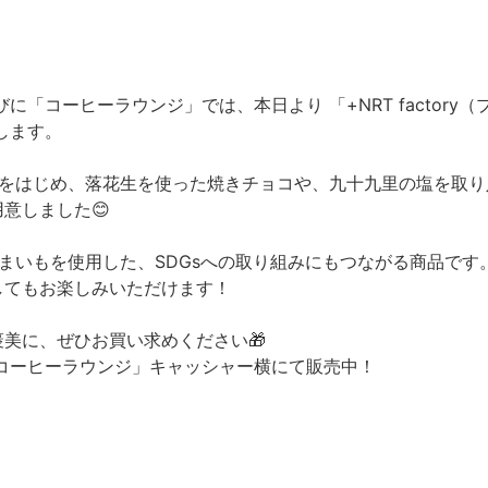
「コーヒーラウンジ」では、本日より 「+NRT factory（
します。
O」をはじめ、落花生を使った焼きチョコや、九十九里の塩を取り
意しました😊
つまいもを使用した、SDGsへの取り組みにもつながる商品です
してもお楽しみいただけます！
美に、ぜひお買い求めください🎁
コーヒーラウンジ」キャッシャー横にて販売中！