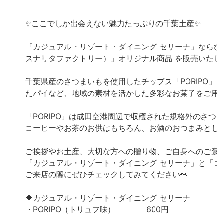
✨ここでしか出会えない魅力たっぷりの千葉土産✨
「カジュアル・リゾート・ダイニング セリーナ」ならびに
スナリタファクトリー）」オリジナル商品 を販売いた
千葉県産のさつまいもを使用したチップス「PORIP
たパイなど、地域の素材を活かした多彩なお菓子をご用
「PORIPO」は成田空港周辺で収穫された規格外のさ
コーヒーやお茶のお供はもちろん、お酒のおつまみと
ご挨拶やお土産、大切な方への贈り物、ご自身へのご褒
「カジュアル・リゾート・ダイニング セリーナ」と「
ご来店の際にぜひチェックしてみてください👀
🔶カジュアル・リゾート・ダイニング セリーナ
・PORIPO（トリュフ味） 600円