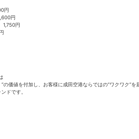
00円
600円
,750円
円
は
”の価値を付加し、お客様に成田空港ならではの“ワクワク”を
ランドです。