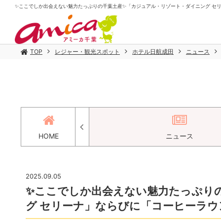
✨ここでしか出会えない魅力たっぷりの千葉土産✨「カジュアル・リゾート・ダイニング セリー
TOP
レジャー・観光スポット
ホテル日航成田
ニュース
セス
HOME
ニュース
2025.09.05
✨ここでしか出会えない魅力たっぷり
グ セリーナ」ならびに「コーヒーラウン