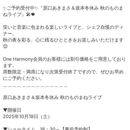
✨ご予約受付中✨『原口あきまさ＆坂本冬休み 秋のものま
ねライブ』🎤🍁
笑いと音楽に包まれる楽しいライブと、シェフ自慢のディ
ナー。
秋の夜を彩る、心に残るひとときをお楽しみいただけます
😊
One Harmony会員のお客様には割引価格をご用意しており
ます。
席数限定・満席になり次第受付終了ですので、ぜひお早め
にご予約ください。
＿＿＿＿＿＿＿＿＿＿＿＿＿＿
原口あきまさ＆坂本冬休み 秋のものまねライブ
▼開催日
2025年10月18日（土）
▼ショータイム 18：30～【事前予約制】