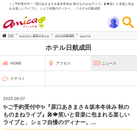
✨ご予約受付中✨『原口あきまさ＆坂本冬休み 秋のものまねライブ』🎤🍁笑いと音楽に包ま
れる楽しいライブと、シェフ自慢のディナー。... | ホテル日航成田
TOP
レジャー・観光スポット
ホテル日航成田
ニュース
ホテル日航成田
HOME
アクセス
ニュース
クチコミ
2025.09.07
✨ご予約受付中✨『原口あきまさ＆坂本冬休み 秋の
ものまねライブ』🎤🍁笑いと音楽に包まれる楽しい
ライブと、シェフ自慢のディナー。...