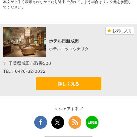
本文が上手く表示されなかったり途中で切れてしまう場合はリンク元を参照し
てください。
お気に入り
ホテル日航成田
ホテルニッコウナリタ
〒 千葉県成田市取香500
TEL：0476-32-0032
詳しく見る
シェアする