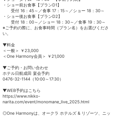
・ショー前お食事【プランD1】
受付 16：45～／食事 17：15～／ショー 18：30～
・ショー後お食事【プランD2】
受付 18：00～／ショー 18：30～／食事 19：30～
※ご予約の際に、お食事時間（プラン名）をお選びくださ
い。
▼料金
＜一般＞ ￥23,000
＜One Harmony会員＞ ￥21,000
▼ご予約・お問い合わせ
ホテル日航成田 宴会予約
0476-32-1144（10:00～17:30）
▼WEB予約はこちら
https://www.nikko-
narita.com/event/monomane_live_2025.html
◎One Harmonyは、オークラ ホテルズ & リゾーツ、ニッ