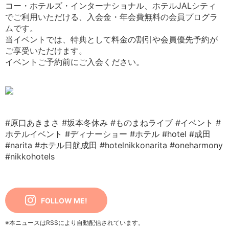
コー・ホテルズ・インターナショナル、ホテルJALシティ
でご利用いただける、入会金・年会費無料の会員プログラ
ムです。
当イベントでは、特典として料金の割引や会員優先予約が
ご享受いただけます。
イベントご予約前にご入会ください。
#原口あきまさ
#坂本冬休み
#ものまねライブ
#イベント
#
ホテルイベント
#ディナーショー
#ホテル
#hotel
#成田
#narita
#ホテル日航成田
#hotelnikkonarita
#oneharmony
#nikkohotels
FOLLOW ME!
※本ニュースはRSSにより自動配信されています。