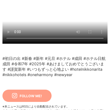
#初日の出
#新春
#新年
#元旦
#ホテル
#成田
#ホテル日航
成田
#令和7年
#2025年
#あけましておめでとうございま
す
#謹賀新年
#いつもずっと心地よい
#hotelnikkonarita
#nikkohotels
#oneharmony
#newyear
FOLLOW ME!
※本ニュースはRSSにより自動配信されています。