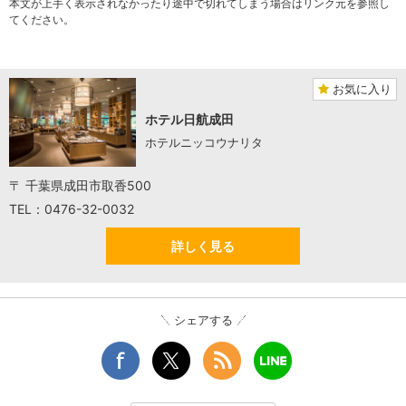
本文が上手く表示されなかったり途中で切れてしまう場合はリンク元を参照し
てください。
お気に入り
ホテル日航成田
ホテルニッコウナリタ
〒 千葉県成田市取香500
TEL：0476-32-0032
詳しく見る
シェアする