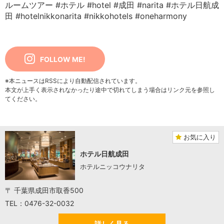
ルームツアー
#ホテル
#hotel
#成田
#narita
#ホテル日航成
田
#hotelnikkonarita
#nikkohotels
#oneharmony
FOLLOW ME!
※本ニュースはRSSにより自動配信されています。
本文が上手く表示されなかったり途中で切れてしまう場合はリンク元を参照し
てください。
お気に入り
ホテル日航成田
ホテルニッコウナリタ
〒 千葉県成田市取香500
TEL：0476-32-0032
詳しく見る