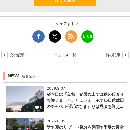
シェアする
次の記事
ニュース一覧
前の記事
NEW
新着記事
2026.8.07
🍃本日は「立秋」🍃暦の上では秋の始まり
を迎えました。とはいえ、ホテル日航成田
のチャペル付近のひまわりは見頃を迎え…
0
2026.8.05
🌴✨ 夏のリゾート気分を満喫✨🌴夏の青空