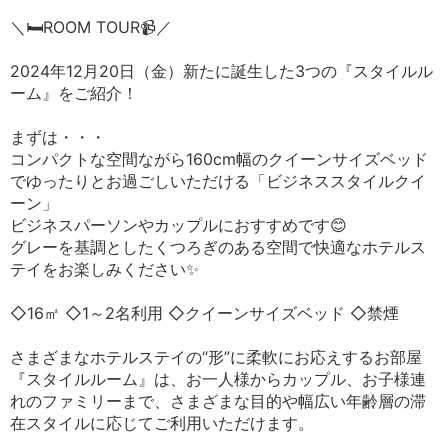
＼🛏ROOM TOUR📹／
2024年12月20日（金）新たに誕生した3つの『スタイルル
ーム』をご紹介！
まずは・・・
コンパクトな空間ながら160cm幅のクイーンサイズベッド
でゆったりとお過ごしいただける「ビジネススタイルクイ
ーン」
ビジネスパーソンやカップルにおすすめです😊
グレーを基調としたくつろぎのある空間で快適なホテルス
テイをお楽しみください✨
◇16㎡ ◇1～2名利用 ◇クイーンサイズベッド ◇禁煙
さまざまなホテルステイの“形”に柔軟にお応えするお部屋
『スタイルルーム』は、お一人様からカップル、お子様連
れのファミリーまで、さまざまな目的や幅広い年齢層の滞
在スタイルに応じてご利用いただけます。