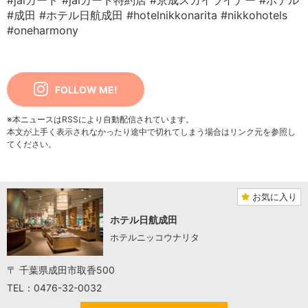
#jalカード
#jalカード特約店
#京成スカイライナー
#ホテル
#成田
#ホテル日航成田
#hotelnikkonarita
#nikkohotels
#oneharmony
FOLLOW ME!
※本ニュースはRSSにより自動配信されています。
本文が上手く表示されなかったり途中で切れてしまう場合はリンク元を参照し
てください。
お気に入り
ホテル日航成田
ホテルニッコウナリタ
〒 千葉県成田市取香500
TEL：0476-32-0032