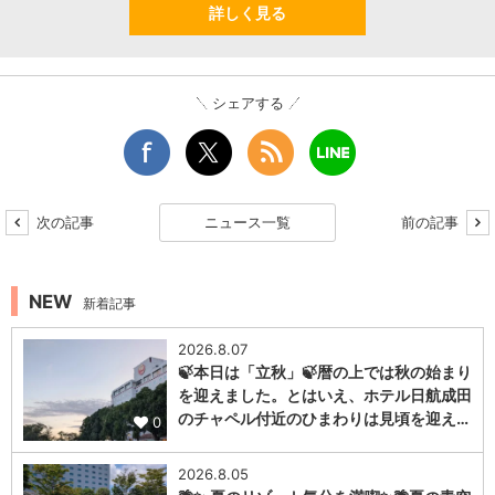
詳しく見る
シェアする
次の記事
ニュース一覧
前の記事
NEW
新着記事
2026.8.07
🍃本日は「立秋」🍃暦の上では秋の始まり
を迎えました。とはいえ、ホテル日航成田
のチャペル付近のひまわりは見頃を迎え…
0
2026.8.05