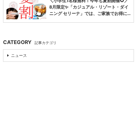
＼小学生1名様無料！今年も夏割開催🌻／
8月限定✨「カジュアル・リゾート・ダイ
ニング セリーナ」では、ご家族でお得に…
0
CATEGORY
記事カテゴリ
ニュース