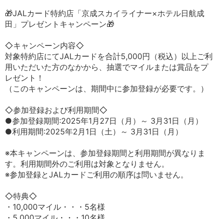
🎁JALカード特約店「京成スカイライナー×ホテル日航成
田」プレゼントキャンペーン🎁
◇キャンペーン内容◇
対象特約店にてJALカードを合計5,000円（税込）以上ご利
用いただいた方のなかから、抽選でマイルまたは賞品をプ
レゼント！
（このキャンペーンは、期間中に参加登録が必要です。）
◇参加登録および利用期間◇
●参加登録期間:2025年1月27日（月）～ 3月31日（月）
●利用期間:2025年2月1日（土）～ 3月31日（月）
※本キャンペーンは、参加登録期間と利用期間が異なりま
す。利用期間外のご利用は対象となりません。
※参加登録とJALカードご利用の順序は問いません。
◇特典◇
・10,000マイル・・・5名様
・5,000マイル・・・10名様