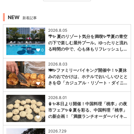
NEW
新着記事
2026.8.05
🌴✨ 夏のリゾート気分を満喫✨🌴夏の青空
の下で楽しむ屋外プール。ゆったりと流れ
る時間の中で、心も体もリフレッシュし…
0
2026.8.03
🍽️✨ファミリーバイキング開催中！✨夏休
みのおでかけは、ホテルでおいしいひとと
きを😊「カジュアル・リゾート・ダイニ…
0
2026.8.01
🏮✨本日より開催！中国料理「桃李」の夜
市フェア✨🏮夏を彩る、中国料理「桃李」
の新企画！「満腹ランチオーダーバイキ…
0
2026.7.29