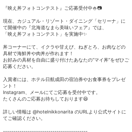
『映え丼フォトコンテスト』ご応募受付中🍚📷
現在、カジュアル・リゾート・ダイニング「セリーナ」に
て開催中の『北海道なまら美味いフェア』では、
「映え丼フォトコンテスト」を実施中✨
丼コーナーにて、イクラや甘えび、ねぎとろ、お肉などの
具材で海鮮丼や肉丼が作れます！
お好みの具材を自由に盛り付けたあなたの“マイ丼”をぜひご
応募ください。
入賞者には、ホテル日航成田の宿泊券やお食事券をプレゼ
ント！
Instagram、メールにてご応募を受付中です。
たくさんのご応募お待ちしております😆
詳しい情報は @hotelnikkonarita のURLより公式サイトに
てご確認ください。
-----------------------------------------