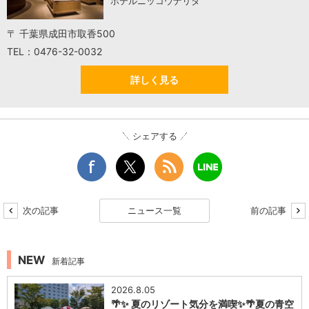
ホテルニッコウナリタ
〒 千葉県成田市取香500
TEL：0476-32-0032
詳しく見る
シェアする
次の記事
ニュース一覧
前の記事
NEW
新着記事
2026.8.05
🌴✨ 夏のリゾート気分を満喫✨🌴夏の青空