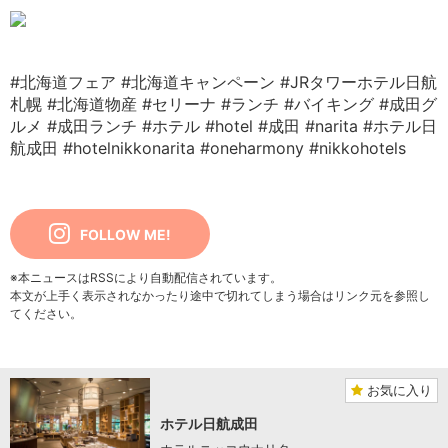
#北海道フェア
#北海道キャンペーン
#JRタワーホテル日航
札幌
#北海道物産
#セリーナ
#ランチ
#バイキング
#成田グ
ルメ
#成田ランチ
#ホテル
#hotel
#成田
#narita
#ホテル日
航成田
#hotelnikkonarita
#oneharmony
#nikkohotels
FOLLOW ME!
※本ニュースはRSSにより自動配信されています。
本文が上手く表示されなかったり途中で切れてしまう場合はリンク元を参照し
てください。
お気に入り
ホテル日航成田