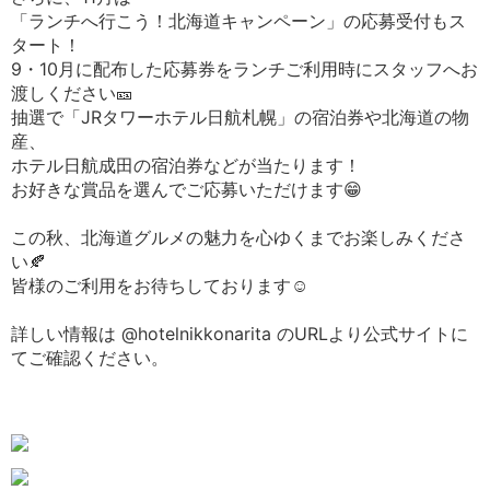
「ランチへ行こう！北海道キャンペーン」の応募受付もス
タート！
9・10月に配布した応募券をランチご利用時にスタッフへお
渡しください🎫
抽選で「JRタワーホテル日航札幌」の宿泊券や北海道の物
産、
ホテル日航成田の宿泊券などが当たります！
お好きな賞品を選んでご応募いただけます😁
この秋、北海道グルメの魅力を心ゆくまでお楽しみくださ
い🍂
皆様のご利用をお待ちしております☺️
詳しい情報は @hotelnikkonarita のURLより公式サイトに
てご確認ください。