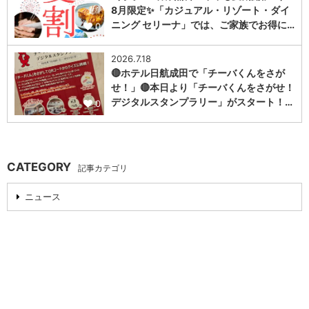
8月限定✨「カジュアル・リゾート・ダイ
ニング セリーナ」では、ご家族でお得に…
0
2026.7.18
🔴ホテル日航成田で「チーバくんをさが
せ！」🔴本日より「チーバくんをさがせ！
デジタルスタンプラリー」がスタート！…
0
CATEGORY
記事カテゴリ
ニュース