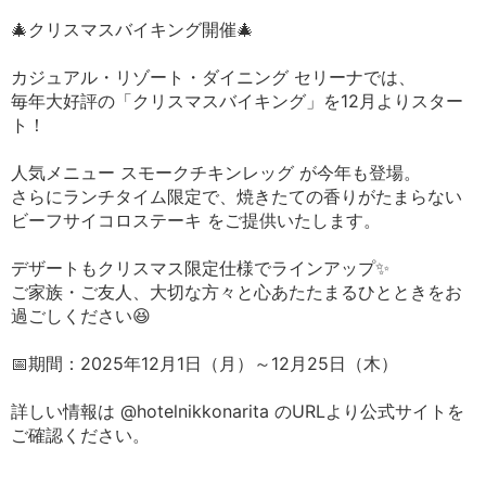
🎄クリスマスバイキング開催🎄
カジュアル・リゾート・ダイニング セリーナでは、
毎年大好評の「クリスマスバイキング」を12月よりスター
ト！
人気メニュー スモークチキンレッグ が今年も登場。
さらにランチタイム限定で、焼きたての香りがたまらない
ビーフサイコロステーキ をご提供いたします。
デザートもクリスマス限定仕様でラインアップ✨
ご家族・ご友人、大切な方々と心あたたまるひとときをお
過ごしください😆
📅期間：2025年12月1日（月）～12月25日（木）
詳しい情報は @hotelnikkonarita のURLより公式サイトを
ご確認ください。