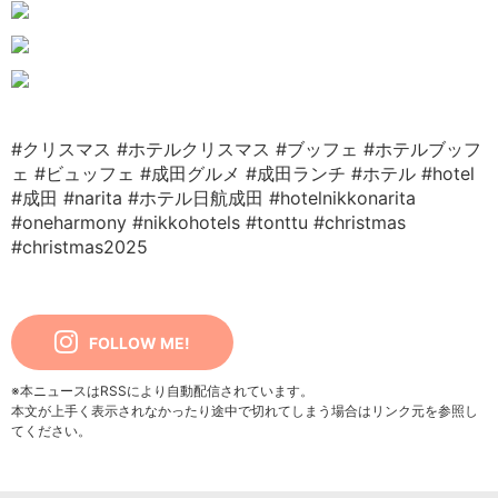
#クリスマス
#ホテルクリスマス
#ブッフェ
#ホテルブッフ
ェ
#ビュッフェ
#成田グルメ
#成田ランチ
#ホテル
#hotel
#成田
#narita
#ホテル日航成田
#hotelnikkonarita
#oneharmony
#nikkohotels
#tonttu
#christmas
#christmas2025
FOLLOW ME!
※本ニュースはRSSにより自動配信されています。
本文が上手く表示されなかったり途中で切れてしまう場合はリンク元を参照し
てください。