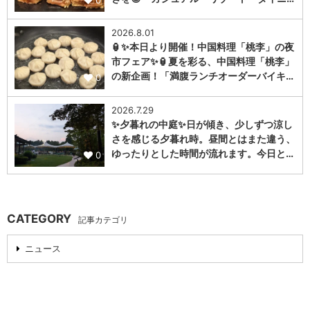
0
2026.8.01
🏮✨本日より開催！中国料理「桃李」の夜
市フェア✨🏮夏を彩る、中国料理「桃李」
の新企画！「満腹ランチオーダーバイキ…
0
2026.7.29
✨夕暮れの中庭✨日が傾き、少しずつ涼し
さを感じる夕暮れ時。昼間とはまた違う、
ゆったりとした時間が流れます。今日と…
0
CATEGORY
記事カテゴリ
ニュース