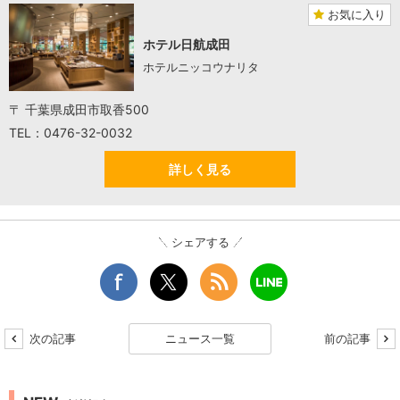
お気に入り
ホテル日航成田
ホテルニッコウナリタ
〒 千葉県成田市取香500
TEL：0476-32-0032
詳しく見る
シェアする
次の記事
ニュース一覧
前の記事