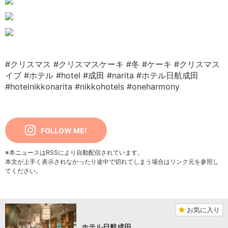
#クリスマス
#クリスマスケーキ
#冬
#ケーキ
#クリスマス
イブ
#ホテル
#hotel
#成田
#narita
#ホテル日航成田
#hotelnikkonarita
#nikkohotels
#oneharmony
FOLLOW ME!
※本ニュースはRSSにより自動配信されています。
本文が上手く表示されなかったり途中で切れてしまう場合はリンク元を参照し
てください。
お気に入り
ホテル日航成田