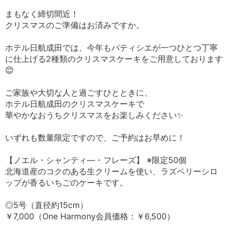
まもなく締切間近！
クリスマスのご準備はお済みですか。
ホテル日航成田では、今年もパティシエが一つひとつ丁寧
に仕上げる2種類のクリスマスケーキをご用意しております
😊
ご家族や大切な人と過ごすひとときに、
ホテル日航成田のクリスマスケーキで
華やかなおうちクリスマスをお楽しみください✨
いずれも数量限定ですので、ご予約はお早めに！
【ノエル・シャンティ―・フレーズ】 ※限定50個
北海道産のコクのある生クリームを使い、ラズベリーシロ
ップが香るいちごのケーキです。
◎5号（直径約15cm）
￥7,000（One Harmony会員価格：￥6,500）