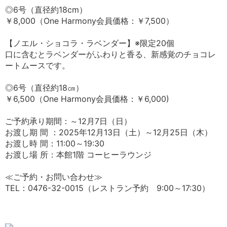
◎6号（直径約18cm）
￥8,000（One Harmony会員価格：￥7,500）
【ノエル・ショコラ・ラベンダー】※限定20個
口に含むとラベンダーがふわりと香る、新感覚のチョコレ
ートムースです。
◎6号（直径約18㎝）
￥6,500（One Harmony会員価格：￥6,000)
ご予約承り期間：～12月7日（日）
お渡し期 間 ：2025年12月13日（土）～12月25日（木）
お渡し時 間：11:00～19:30
お渡し場 所：本館1階 コーヒーラウンジ
≪ご予約・お問い合わせ≫
TEL：0476-32-0015（レストラン予約 9:00～17:30）