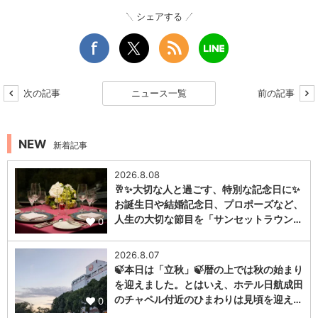
シェアする
次の記事
ニュース一覧
前の記事
NEW
新着記事
2026.8.08
🥂✨大切な人と過ごす、特別な記念日に✨
お誕生日や結婚記念日、プロポーズなど、
人生の大切な節目を「サンセットラウン…
0
2026.8.07
🍃本日は「立秋」🍃暦の上では秋の始まり
を迎えました。とはいえ、ホテル日航成田
のチャペル付近のひまわりは見頃を迎え…
0