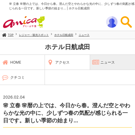
🌸 立春 🌸暦の上では、今日から春。澄んだ空とやわらかな光の中に、少しずつ春の気配が感
じられる一日です。新しい季節の始まり... | ホテル日航成田
TOP
レジャー・観光スポット
ホテル日航成田
ニュース
ホテル日航成田
HOME
アクセス
ニュース
クチコミ
2026.02.04
🌸 立春 🌸暦の上では、今日から春。澄んだ空とやわ
らかな光の中に、少しずつ春の気配が感じられる一
日です。新しい季節の始まり...