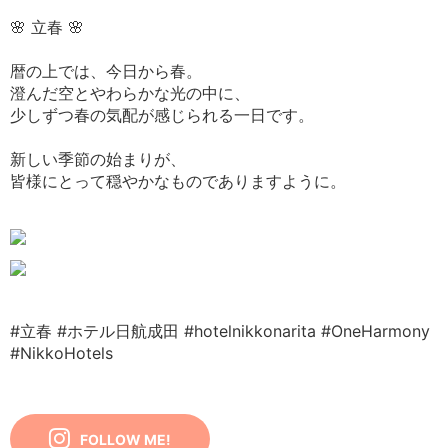
🌸 立春 🌸
暦の上では、今日から春。
澄んだ空とやわらかな光の中に、
少しずつ春の気配が感じられる一日です。
新しい季節の始まりが、
皆様にとって穏やかなものでありますように。
#立春
#ホテル日航成田
#hotelnikkonarita
#OneHarmony
#NikkoHotels
FOLLOW ME!