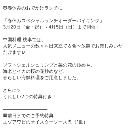
🌸春休みのおでかけランチに
「春休みスペシャルランチオーダーバイキング」
3月20日（金・祝）～4月5日（日）まで開催！
中国料理 桃李では、
人気メニューの数々を出来立て＆食べ放題でお楽しみいた
だけます🥢
ソフトシェルシュリンプと菜の花の炒めや、
海老とイカの桜の花炒めなど、
春らしい海鮮料理をご用意しました。
さらに✨
うれしい2つの特典付き！
──────────────
🟧前日までのご予約特典
エゾアワビのオイスターソース煮（1皿）