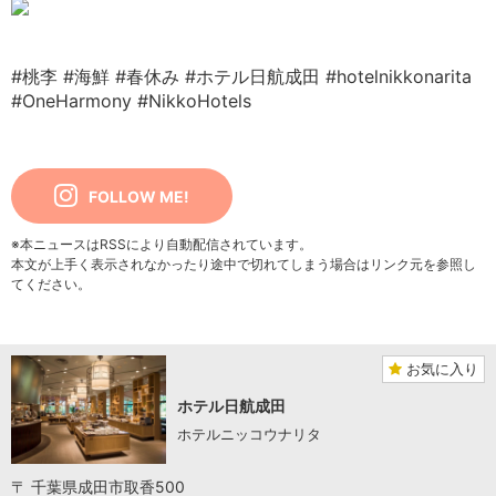
#桃李
#海鮮
#春休み
#ホテル日航成田
#hotelnikkonarita
#OneHarmony
#NikkoHotels
FOLLOW ME!
※本ニュースはRSSにより自動配信されています。
本文が上手く表示されなかったり途中で切れてしまう場合はリンク元を参照し
てください。
お気に入り
ホテル日航成田
ホテルニッコウナリタ
〒 千葉県成田市取香500