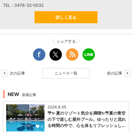
TEL：0476-32-0032
詳しく見る
シェアする
次の記事
ニュース一覧
前の記事
NEW
新着記事
2026.8.05
🌴✨ 夏のリゾート気分を満喫✨🌴夏の青空
の下で楽しむ屋外プール。ゆったりと流れ
る時間の中で、心も体もリフレッシュし…
0