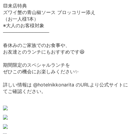
🟨来店特典
ズワイ蟹の青山椒ソース ブロッコリー添え
（お一人様1本）
※大人のお客様対象
──────────────
春休みのご家族でのお食事や、
お友達とのランチにもおすすめです😆
期間限定のスペシャルランチを
ぜひこの機会にお楽しみください✨
詳しい情報は @hotelnikkonarita のURLより公式サイトに
てご確認ください。