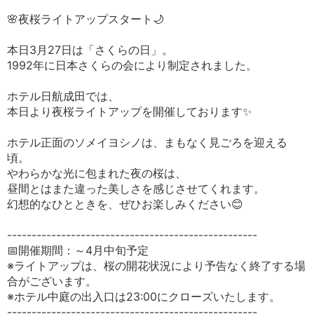
🌸夜桜ライトアップスタート🌙
本日3月27日は「さくらの日」。
1992年に日本さくらの会により制定されました。
ホテル日航成田では、
本日より夜桜ライトアップを開催しております✨
ホテル正面のソメイヨシノは、まもなく見ごろを迎える
頃。
やわらかな光に包まれた夜の桜は、
昼間とはまた違った美しさを感じさせてくれます。
幻想的なひとときを、ぜひお楽しみください😊
---------------------------------------------------
📅開催期間：～4月中旬予定
※ライトアップは、桜の開花状況により予告なく終了する場
合がございます。
※ホテル中庭の出入口は23:00にクローズいたします。
---------------------------------------------------