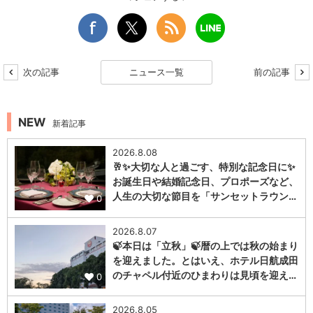
次の記事
ニュース一覧
前の記事
NEW
新着記事
2026.8.08
🥂✨大切な人と過ごす、特別な記念日に✨
お誕生日や結婚記念日、プロポーズなど、
人生の大切な節目を「サンセットラウン…
0
2026.8.07
🍃本日は「立秋」🍃暦の上では秋の始まり
を迎えました。とはいえ、ホテル日航成田
のチャペル付近のひまわりは見頃を迎え…
0
2026.8.05