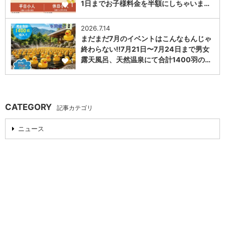
1日までお子様料金を半額にしちゃいま…
1
2026.7.14
まだまだ7月のイベントはこんなもんじゃ
終わらない‼️7月21日〜7月24日まで男女
露天風呂、天然温泉にて合計1400羽の…
1
CATEGORY
記事カテゴリ
ニュース