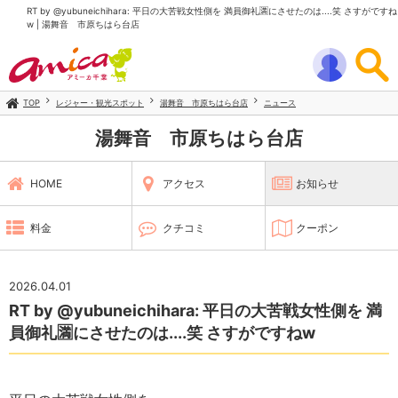
RT by @yubuneichihara: 平日の大苦戦女性側を 満員御礼🈵にさせたのは....笑 さすがですね
w | 湯舞音 市原ちはら台店
TOP
レジャー・観光スポット
湯舞音 市原ちはら台店
ニュース
湯舞音 市原ちはら台店
HOME
アクセス
お知らせ
料金
クチコミ
クーポン
2026.04.01
RT by @yubuneichihara: 平日の大苦戦女性側を 満
員御礼🈵にさせたのは....笑 さすがですねw