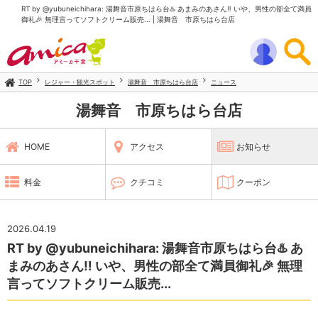
RT by @yubuneichihara: 湯舞音市原ちはら台♨️ あまみのあさん‼️ いや、男性の部全て満員
御礼🎉 無理言ってソフトクリーム販売... | 湯舞音 市原ちはら台店
TOP
レジャー・観光スポット
湯舞音 市原ちはら台店
ニュース
湯舞音 市原ちはら台店
HOME
アクセス
お知らせ
料金
クチコミ
クーポン
2026.04.19
RT by @yubuneichihara: 湯舞音市原ちはら台♨️ あ
まみのあさん‼️ いや、男性の部全て満員御礼🎉 無理
言ってソフトクリーム販売...