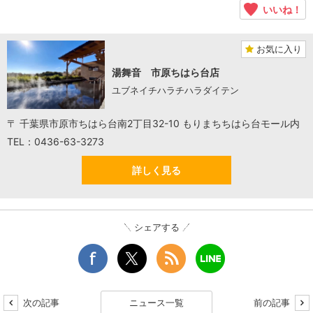
いいね！
お気に入り
湯舞音 市原ちはら台店
ユブネイチハラチハラダイテン
〒 千葉県市原市ちはら台南2丁目32-10 もりまちちはら台モール内
TEL：0436-63-3273
詳しく見る
シェアする
次の記事
ニュース一覧
前の記事