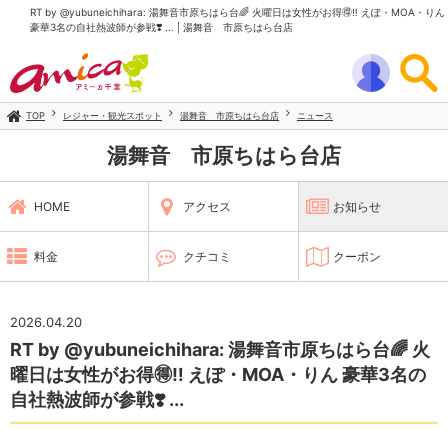
RT by @yubuneichihara: 湯舞音市原ちはら台🌈 火曜日は女性がお得🉐‼️ えぽ・MOA・りん
豪華3名の自社熱波師が参戦❣️ ... | 湯舞音 市原ちはら台店
TOP
レジャー・観光スポット
湯舞音 市原ちはら台店
ニュース
湯舞音 市原ちはら台店
HOME
アクセス
お知らせ
料金
クチコミ
クーポン
2026.04.20
RT by @yubuneichihara: 湯舞音市原ちはら台🌈 火
曜日は女性がお得🉐‼️ えぽ・MOA・りん 豪華3名の
自社熱波師が参戦❣️ ...