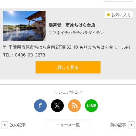
お気に入り
湯舞音 市原ちはら台店
ユブネイチハラチハラダイテン
〒 千葉県市原市ちはら台南2丁目32-10 もりまちちはら台モール内
TEL：0436-63-3273
詳しく見る
シェアする
次の記事
ニュース一覧
前の記事