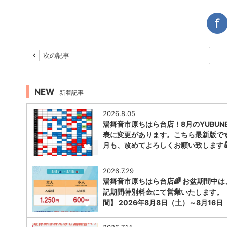
次の記事
NEW
新着記事
2026.8.05
湯舞音市原ちはら台店！8月のYUBUNE
表に変更があります。こちら最新版で
月も、改めてよろしくお願い致します
1
2026.7.29
湯舞音市原ちはら台店🌈 お盆期間中は
記期間特別料金にて営業いたします。
間】 2026年8月8日（土）～8月16日
1