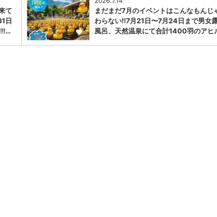
2026.7.14
に来て
まだまだ7月のイベントはこんなもんじ
31日
わらない‼️7月21日〜7月24日まで男女
︎…
風呂、天然温泉にて合計1400羽のアヒ
1