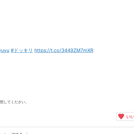
yuyu
#ドッキリ
https://t.co/3449ZM7mXR
照してください。
いい