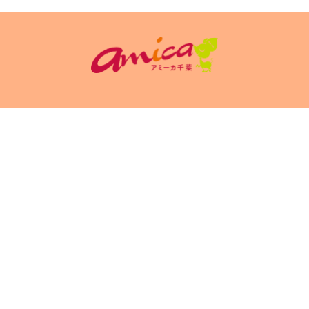
イトポリシ
サイト掲載についてのお申込み・お問い合
フリーペーパ
ー
わせ
Copyright(c) 2026 アミーカ千葉 Inc.All Rights Reserved.