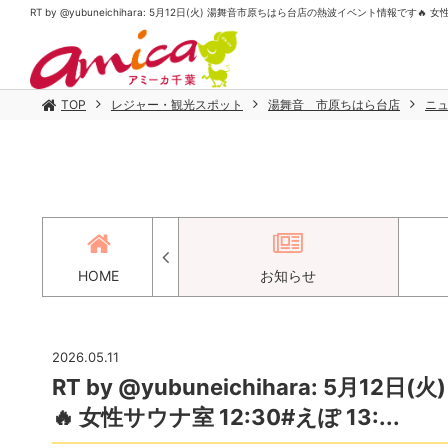
RT by @yubuneichihara: 5月12日(火) 湯舞音市原ちはら台店の熱波イベント情報です🔥 女性
TOP
レジャー・観光スポット
湯舞音 市原ちはら台店
ニ
アクセス
HOME
お知らせ
2026.05.11
RT by @yubuneichihara: 5
🔥 女性サウナ室 12:30#えぽ 13:...