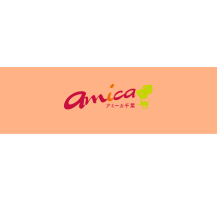
イトポリシ
サイト掲載についてのお申込み・お問い合
フリーペーパ
ー
わせ
Copyright(c) 2026 アミーカ千葉 Inc.All Rights Reserved.