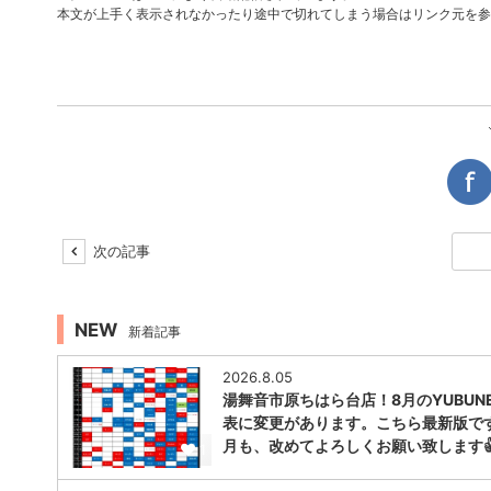
本文が上手く表示されなかったり途中で切れてしまう場合はリンク元を参
次の記事
NEW
新着記事
2026.8.05
湯舞音市原ちはら台店！8月のYUBUNE
表に変更があります。こちら最新版で
月も、改めてよろしくお願い致します
1