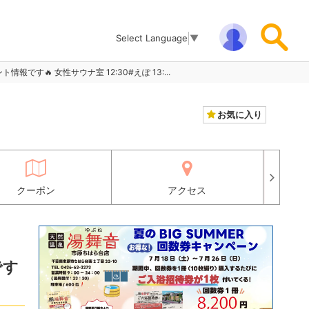
Select Language
▼
ト情報です🔥 女性サウナ室 12:30#えぽ 13:...
お気に入り
クーポン
アクセス
です