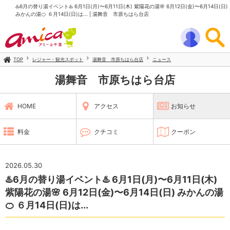
♨️6月の替り湯イベント♨️ 6月1日(月)〜6月11日(木) 紫陽花の湯🌸 6月12日(金)〜6月14日(日)
みかんの湯🍊 ６月14日(日)は... | 湯舞音 市原ちはら台店
TOP
レジャー・観光スポット
湯舞音 市原ちはら台店
ニュース
湯舞音 市原ちはら台店
HOME
アクセス
お知らせ
料金
クチコミ
クーポン
2026.05.30
♨️6月の替り湯イベント♨️ 6月1日(月)〜6月11日(木)
紫陽花の湯🌸 6月12日(金)〜6月14日(日) みかんの湯
🍊 ６月14日(日)は...