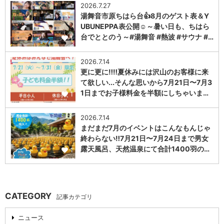
2026.7.27
湯舞音市原ちはら台👍8月のゲスト表＆Y
UBUNEPPA表公開☺～暑い日も、ちはら
台でととのう～#湯舞音 #熱波 #サウナ #…
1
2026.7.14
更に更に‼️‼️夏休みには沢山のお客様に来
て欲しい...そんな思いから7月21日〜7月3
1日までお子様料金を半額にしちゃいま…
1
2026.7.14
まだまだ7月のイベントはこんなもんじゃ
終わらない‼️7月21日〜7月24日まで男女
露天風呂、天然温泉にて合計1400羽の…
1
CATEGORY
記事カテゴリ
ニュース