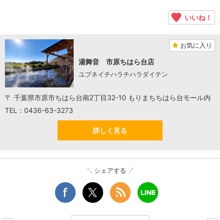
いいね！
お気に入り
湯舞音 市原ちはら台店
ユブネイチハラチハラダイテン
〒 千葉県市原市ちはら台南2丁目32-10 もりまちちはら台モール内
TEL：0436-63-3273
詳しく見る
シェアする