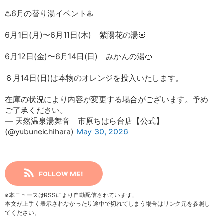
♨️6月の替り湯イベント♨️
6月1日(月)〜6月11日(木) 紫陽花の湯🌸
6月12日(金)〜6月14日(日) みかんの湯🍊
６月14日(日)は本物のオレンジを投入いたします。
在庫の状況により内容が変更する場合がございます。予め
ご了承ください。
— 天然温泉湯舞音 市原ちはら台店【公式】
(@yubuneichihara)
May 30, 2026
FOLLOW ME!
※本ニュースはRSSにより自動配信されています。
本文が上手く表示されなかったり途中で切れてしまう場合はリンク元を参照し
てください。