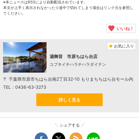
※本ニュースはRSSにより自動配信されています。
本文が上手く表示されなかったり途中で切れてしまう場合はリンク元を参照し
てください。
いいね！
お気に入り
湯舞音 市原ちはら台店
ユブネイチハラチハラダイテン
〒 千葉県市原市ちはら台南2丁目32-10 もりまちちはら台モール内
TEL：0436-63-3273
詳しく見る
シェアする