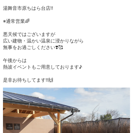
湯舞音市原ちはら台店‼️
※通常営業🌈
悪天候ではございますが
広い建物・温かい温泉に浸かりながら
無事をお過ごしください❣️🥰
午後からは
熱波イベントもご用意しております♪
是非お待ちしてます‼️🙌