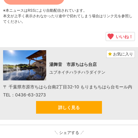
※本ニュースはRSSにより自動配信されています。
本文が上手く表示されなかったり途中で切れてしまう場合はリンク元を参照し
てください。
いいね！
お気に入り
湯舞音 市原ちはら台店
ユブネイチハラチハラダイテン
〒 千葉県市原市ちはら台南2丁目32-10 もりまちちはら台モール内
TEL：0436-63-3273
詳しく見る
シェアする