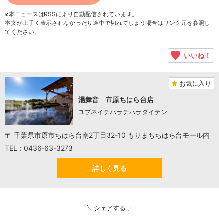
※本ニュースはRSSにより自動配信されています。
本文が上手く表示されなかったり途中で切れてしまう場合はリンク元を参照し
てください。
いいね！
お気に入り
湯舞音 市原ちはら台店
ユブネイチハラチハラダイテン
〒 千葉県市原市ちはら台南2丁目32-10 もりまちちはら台モール内
TEL：0436-63-3273
詳しく見る
シェアする