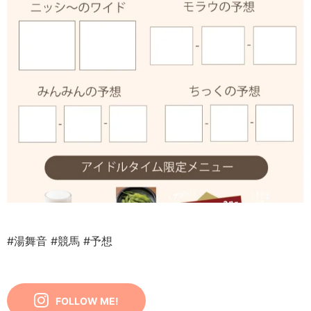
#湯舞音
#競馬
#予想
FOLLOW ME!