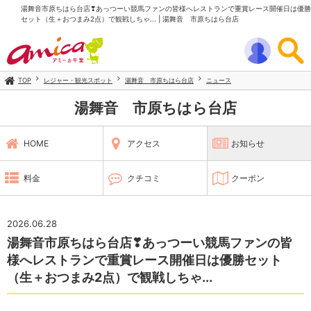
湯舞音市原ちはら台店❣あっつーい競馬ファンの皆様へレストランで重賞レース開催日は優勝
セット（生＋おつまみ2点）で観戦しちゃ... | 湯舞音 市原ちはら台店
TOP
レジャー・観光スポット
湯舞音 市原ちはら台店
ニュース
湯舞音 市原ちはら台店
HOME
アクセス
お知らせ
料金
クチコミ
クーポン
2026.06.28
湯舞音市原ちはら台店❣あっつーい競馬ファンの皆
様へレストランで重賞レース開催日は優勝セット
（生＋おつまみ2点）で観戦しちゃ...