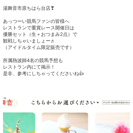
湯舞音市原ちはら台店❣
あっつーい競馬ファンの皆様へ
レストランで重賞レース開催日は
優勝セット（生＋おつまみ2点）で
観戦しちゃいましょー♬
（アイドルタイム限定販売です）
所属熱波師4名の競馬予想も
レストラン内にて掲示！
是非、参考にしちゃってくださいね👍