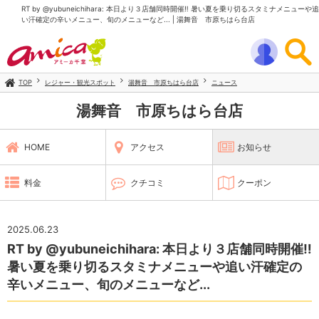
RT by @yubuneichihara: 本日より３店舗同時開催‼️ 暑い夏を乗り切るスタミナメニューや追
い汗確定の辛いメニュー、旬のメニューなど... | 湯舞音 市原ちはら台店
TOP
レジャー・観光スポット
湯舞音 市原ちはら台店
ニュース
湯舞音 市原ちはら台店
HOME
アクセス
お知らせ
料金
クチコミ
クーポン
2025.06.23
RT by @yubuneichihara: 本日より３店舗同時開催‼️
暑い夏を乗り切るスタミナメニューや追い汗確定の
辛いメニュー、旬のメニューなど...