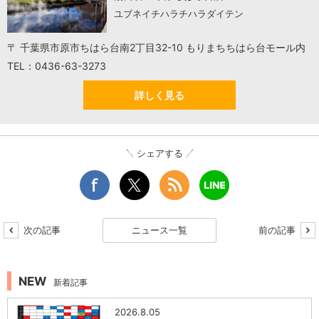
ユブネイチハラチハラダイテン
〒 千葉県市原市ちはら台南2丁目32-10 もりまちちはら台モール内
TEL：0436-63-3273
詳しく見る
シェアする
次の記事
ニュース一覧
前の記事
NEW
新着記事
2026.8.05