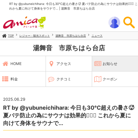
RT by @yubuneichihara: 今日も30℃超えの暑さ🥵 夏バテ防止の為にサウナは効果的🧖‍♀️✨ こ
れから夏に向けて身体をサウナで... | 湯舞音 市原ちはら台店
TOP
レジャー・観光スポット
湯舞音 市原ちはら台店
ニュース
湯舞音 市原ちはら台店
HOME
アクセス
お知らせ
料金
クチコミ
クーポン
2025.06.29
RT by @yubuneichihara: 今日も30℃超えの暑さ🥵
夏バテ防止の為にサウナは効果的🧖‍♀️✨ これから夏に
向けて身体をサウナで...