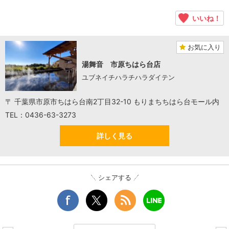
いいね！
お気に入り
湯舞音 市原ちはら台店
ユブネイチハラチハラダイテン
〒 千葉県市原市ちはら台南2丁目32-10 もりまちちはら台モール内
TEL：0436-63-3273
詳しく見る
シェアする