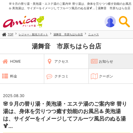
🌸９月の替り湯・美泡湯・エステ湯のご案内🌸 替り湯は、身体を労りつつ癒す効能のお風呂
♨️ 美泡湯は、サイダーをイメージしてフルーツ風呂のぬる湯🍹... | 湯舞音 市原ちはら台店
TOP
レジャー・観光スポット
湯舞音 市原ちはら台店
ニュース
湯舞音 市原ちはら台店
HOME
アクセス
お知らせ
料金
クチコミ
クーポン
2025.08.30
🌸９月の替り湯・美泡湯・エステ湯のご案内🌸 替り
湯は、身体を労りつつ癒す効能のお風呂♨️ 美泡湯
は、サイダーをイメージしてフルーツ風呂のぬる湯
🍹...