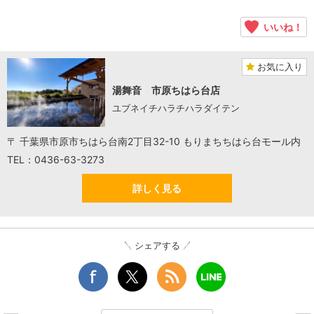
いいね！
お気に入り
湯舞音 市原ちはら台店
ユブネイチハラチハラダイテン
〒 千葉県市原市ちはら台南2丁目32-10 もりまちちはら台モール内
TEL：0436-63-3273
詳しく見る
シェアする