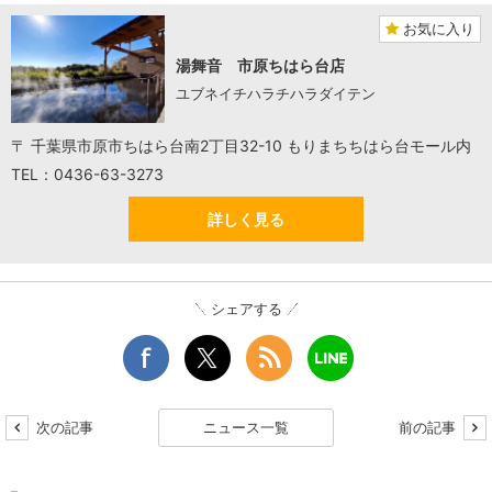
お気に入り
湯舞音 市原ちはら台店
ユブネイチハラチハラダイテン
〒 千葉県市原市ちはら台南2丁目32-10 もりまちちはら台モール内
TEL：0436-63-3273
詳しく見る
シェアする
次の記事
ニュース一覧
前の記事