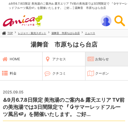
♨️9月6.7.8日限定 美泡湯のご案内♨️ 露天エリア TV前の美泡湯では3日間限定で 『🥭サマーレ
ッドフルーツ風呂🍉』を開催いたします。 ご好... | 湯舞音 市原ちはら台店
TOP
レジャー・観光スポット
湯舞音 市原ちはら台店
ニュース
湯舞音 市原ちはら台店
HOME
アクセス
お知らせ
料金
クチコミ
クーポン
2025.09.05
♨️9月6.7.8日限定 美泡湯のご案内♨️ 露天エリア TV前
の美泡湯では3日間限定で 『🥭サマーレッドフルー
ツ風呂🍉』を開催いたします。 ご好...