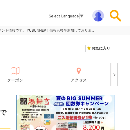
Select Language
▼
熱波イベント情報です。 YUBUNNEP！情報も後半追加しておりま...
お気に入り
クーポン
アクセス
報で