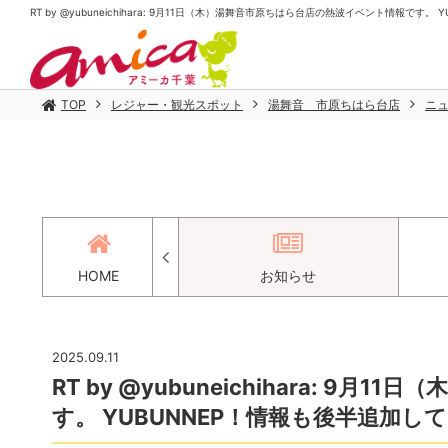
RT by @yubuneichihara: 9月11日（木）湯舞音市原ちはら台店の熱波イベント情報です。
TOP
レジャー・観光スポット
湯舞音 市原ちはら台店
ニ
アクセス
HOME
お知らせ
2025.09.11
RT by @yubuneichihara: 
す。 YUBUNNEP！情報も後半追加してお