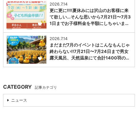
2026.7.14
更に更に‼️‼️夏休みには沢山のお客様に来
て欲しい...そんな思いから7月21日〜7月3
1日までお子様料金を半額にしちゃいま…
1
2026.7.14
まだまだ7月のイベントはこんなもんじゃ
終わらない‼️7月21日〜7月24日まで男女
露天風呂、天然温泉にて合計1400羽の…
1
CATEGORY
記事カテゴリ
ニュース