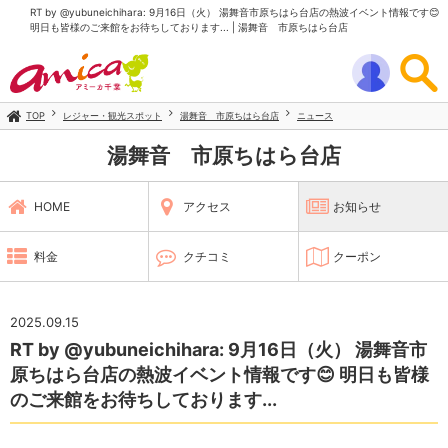
RT by @yubuneichihara: 9月16日（火） 湯舞音市原ちはら台店の熱波イベント情報です😊
明日も皆様のご来館をお待ちしております... | 湯舞音 市原ちはら台店
TOP
レジャー・観光スポット
湯舞音 市原ちはら台店
ニュース
湯舞音 市原ちはら台店
HOME
アクセス
お知らせ
料金
クチコミ
クーポン
2025.09.15
RT by @yubuneichihara: 9月16日（火） 湯舞音市
原ちはら台店の熱波イベント情報です😊 明日も皆様
のご来館をお待ちしております...