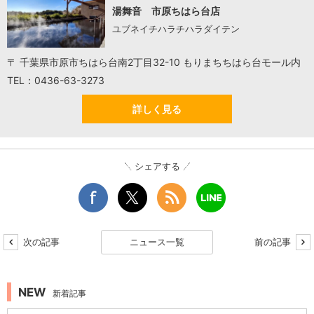
湯舞音 市原ちはら台店
ユブネイチハラチハラダイテン
〒 千葉県市原市ちはら台南2丁目32-10 もりまちちはら台モール内
TEL：0436-63-3273
詳しく見る
シェアする
次の記事
ニュース一覧
前の記事
NEW
新着記事